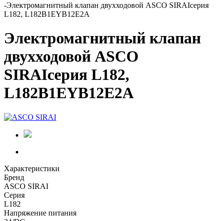
-
Электромагнитный клапан двухходовой ASCO SIRAIсерия
L182, L182B1EYB12E2A
Электромагнитный клапан
двухходовой ASCO
SIRAIсерия L182,
L182B1EYB12E2A
Характеристики
Бренд
ASCO SIRAI
Серия
L182
Напряжение питания