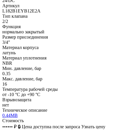
24/DC
Артикул
L182B1EYB12E2A
Тип клапана
2/2
Функция
нормально закрытый
Размер присоединения
3/4"
Материал корпуса
латунь
Материал уплотнения
NBR
Мин. давление, бар
0.35
Макс. давление, бар
16
Температура рабочей среды
от -10 °C до +90 °C
Взрывозащита
нет
Техническое описание
0.44MB
Стоимость
•••••• ₽
🔒
Цена доступна после запроса
Узнать цену