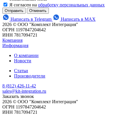
Я согласен на
обработку персональных данных
Отменить
Написать в Telegram
Написать в MAX
2026 © ООО "Комплект Интеграция"
ОГРН 1197847204642
ИНН 7817094721
Компания
Информация
О компании
Новости
Статьи
Производители
8 (812) 426-11-42
sales@kit-integration.ru
Заказать звонок
2026 © ООО "Комплект Интеграция"
ОГРН 1197847204642
ИНН 7817094721