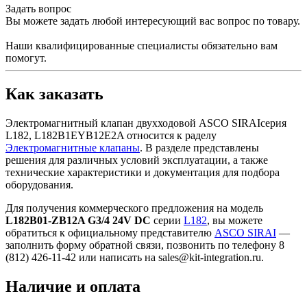
Задать вопрос
Вы можете задать любой интересующий вас вопрос по товару.
Наши квалифицированные специалисты обязательно вам
помогут.
Как заказать
Электромагнитный клапан двухходовой ASCO SIRAIсерия
L182, L182B1EYB12E2A относится к раделу
Электромагнитные клапаны
. В разделе представлены
решения для различных условий эксплуатации, а также
технические характеристики и документация для подбора
оборудования.
Для получения коммерческого предложения на модель
L182B01-ZB12A G3/4 24V DC
серии
L182
, вы можете
обратиться к официальному представителю
ASCO SIRAI
—
заполнить форму обратной связи, позвонить по телефону 8
(812) 426-11-42 или написать на sales@kit-integration.ru.
Наличие и оплата