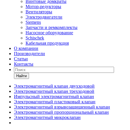
Винтовые домкраты
Мотор-редукторы
Вентиляторы
Электродвигатели
Siemens
Запчасти и ремкомплекты
Насосное оборудование
Schischek
Кабельная продукция
О компании
Производители
Статьи
Контакты
Найти
Электромагнитный клапан двухходовой
Электромагнитный клапан трехходовой
Импульсный электромагнитный клапан
Электромагнитный пластиковый клапан
Электромагнитный взрывозащищенный клапан
Электромагнитный пропорциональный клапан
Электромагнитный микроклапан