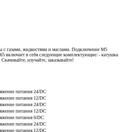
ы с газами, жидкостями и маслами. Подключение M5
V365 включает в себя следующие комплектующие: - катушка
Скачивайте, изучайте, заказывайте!
яжение питания 24/DC
яжение питания 12/DC
яжение питания 24/DC
яжение питания 12/DC
яжение питания 6/DC
яжение питания 24/DC
яжение питания 12/DC