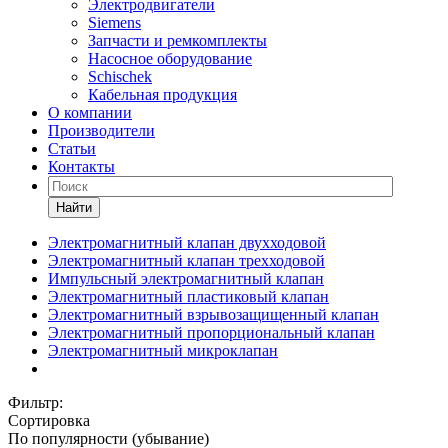
Электродвигатели
Siemens
Запчасти и ремкомплекты
Насосное оборудование
Schischek
Кабельная продукция
О компании
Производители
Статьи
Контакты
Найти
Электромагнитный клапан двухходовой
Электромагнитный клапан трехходовой
Импульсный электромагнитный клапан
Электромагнитный пластиковый клапан
Электромагнитный взрывозащищенный клапан
Электромагнитный пропорциональный клапан
Электромагнитный микроклапан
Фильтр:
Сортировка
По популярности (убывание)