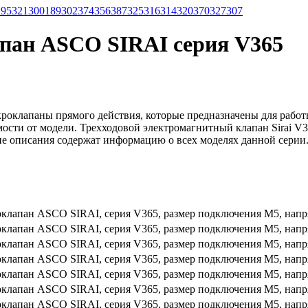
195
321
300
189
302
374
356
387
325
316
314
320
370
327
307
пан ASCO SIRAI серия V365
оклапаны прямого действия, которые предназначены для работ
симости от модели. Трехходовой электромагнитный клапан Sirai 
 описания содержат информацию о всех моделях данной серии. 
клапан ASCO SIRAI, серия V365, размер подключения M5, напр
клапан ASCO SIRAI, серия V365, размер подключения M5, напр
клапан ASCO SIRAI, серия V365, размер подключения M5, напр
клапан ASCO SIRAI, серия V365, размер подключения M5, напр
клапан ASCO SIRAI, серия V365, размер подключения M5, напр
клапан ASCO SIRAI, серия V365, размер подключения M5, напр
клапан ASCO SIRAI, серия V365, размер подключения M5, напр