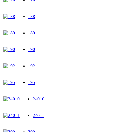
188
189
190
192
195
24010
24011
300