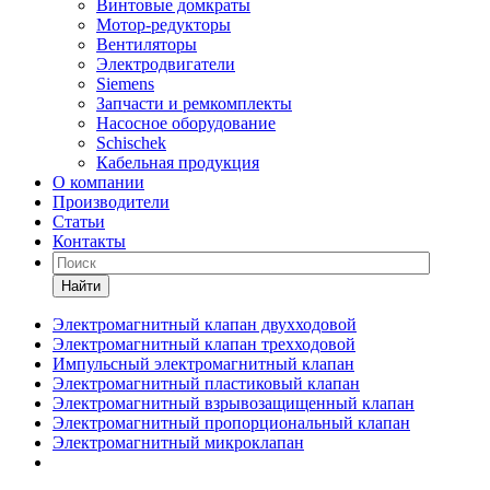
Винтовые домкраты
Мотор-редукторы
Вентиляторы
Электродвигатели
Siemens
Запчасти и ремкомплекты
Насосное оборудование
Schischek
Кабельная продукция
О компании
Производители
Статьи
Контакты
Найти
Электромагнитный клапан двухходовой
Электромагнитный клапан трехходовой
Импульсный электромагнитный клапан
Электромагнитный пластиковый клапан
Электромагнитный взрывозащищенный клапан
Электромагнитный пропорциональный клапан
Электромагнитный микроклапан