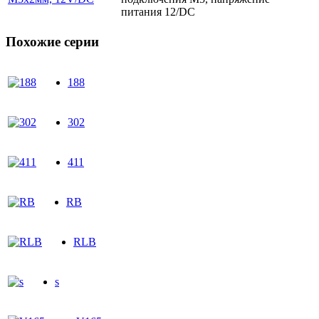
питания 12/DC
Похожие серии
188
302
411
RB
RLB
s