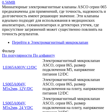
0.56MB
Миниатюрные электромагнитные клапаны ASCO серии 065
предназначены для применений, где точность, надежность и
долговечность имеют решающее значение. Эти клапаны
идеально подходят для использования в медицинских
анализаторах, газоанализаторах и детекторах утечек, где
присутствие загрязнений может существенно повлиять на
точность результатов.
Перейти в Электромагнитный микроклапан
Фильтр
По популярности
По алфавиту
Электромагнитный микроклапан
ASCO, серия 065, размер
LE065A003V.12/DC
подключения M5, напряжение
питания 12/DC
Электромагнитный микроклапан
LS065A004V,
ASCO, серия 065, размер
M5x2мм, 12V/DC
подключения на плиту, напряжение
питания 12/DC
Электромагнитный микроклапан
LS065A004V,
ASCO, серия 065, размер
M5x2мм, 24 VDC
подключения на плиту, напряжение