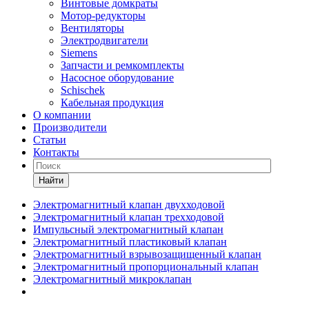
Винтовые домкраты
Мотор-редукторы
Вентиляторы
Электродвигатели
Siemens
Запчасти и ремкомплекты
Насосное оборудование
Schischek
Кабельная продукция
О компании
Производители
Статьи
Контакты
Найти
Электромагнитный клапан двухходовой
Электромагнитный клапан трехходовой
Импульсный электромагнитный клапан
Электромагнитный пластиковый клапан
Электромагнитный взрывозащищенный клапан
Электромагнитный пропорциональный клапан
Электромагнитный микроклапан