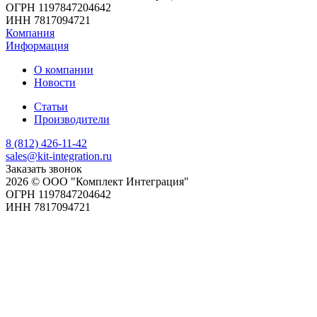
ОГРН 1197847204642
ИНН 7817094721
Компания
Информация
О компании
Новости
Статьи
Производители
8 (812) 426-11-42
sales@kit-integration.ru
Заказать звонок
2026 © ООО "Комплект Интеграция"
ОГРН 1197847204642
ИНН 7817094721