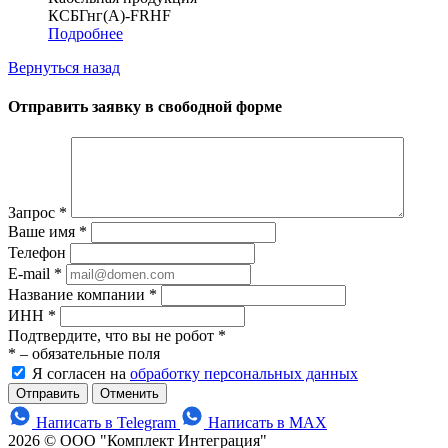
КСБГнг(А)-FRHF
Подробнее
Вернуться назад
Отправить заявку в свободной форме
Запрос
*
Ваше имя
*
Телефон
E-mail
*
Название компании
*
ИНН
*
Подтвердите, что вы не робот
*
*
– обязательные поля
Я согласен на
обработку персональных данных
Отменить
Написать в Telegram
Написать в MAX
2026 © ООО "Комплект Интеграция"