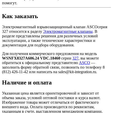
помогут.
Как заказать
Электромагнитный взрывозащищенный клапан ASCOсерия
327 относится к раделу
Электромагнитные клапаны
. В
разделе представлены решения для различных условий
эксплуатации, а также технические характеристики и
документация для подбора оборудования.
Для получения коммерческого предложения на модель
WSNFX8327A606.24 VDC.18460
серии
327
, вы можете
обратиться к официальному представителю
ASCO
—
заполнить форму обратной связи, позвонить по телефону 8
(812) 426-11-42 или написать на sales@kit-integration.ru.
Наличие и оплата
Указанная цена является ориентировочной и зависит от
объема заказа, условий оптовой поставки и курса валют.
Изображение товара может отличаться от фактического
внешнего вида. Оплата производится по реквизитам,
указанным в счете, выставленном менеджером компании.