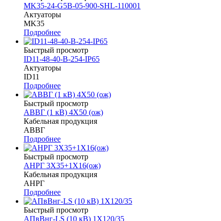
MK35-24-G5B-05-900-SHL-110001
Актуаторы
MK35
Подробнее
Быстрый просмотр
ID11-48-40-B-254-IP65
Актуаторы
ID11
Подробнее
Быстрый просмотр
АВВГ (1 кВ) 4Х50 (ож)
Кабельная продукция
АВВГ
Подробнее
Быстрый просмотр
АНРГ 3Х35+1Х16(ож)
Кабельная продукция
АНРГ
Подробнее
Быстрый просмотр
АПвВнг-LS (10 кВ) 1Х120/35