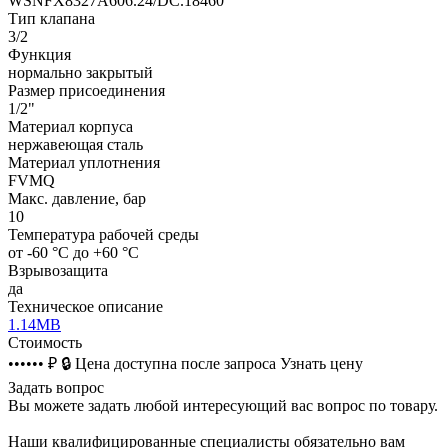
WSNFX8327A606.24/DC.18460
Тип клапана
3/2
Функция
нормально закрытый
Размер присоединения
1/2"
Материал корпуса
нержавеющая сталь
Материал уплотнения
FVMQ
Макс. давление, бар
10
Температура рабочей среды
от -60 °C до +60 °C
Взрывозащита
да
Техническое описание
1.14MB
Стоимость
•••••• ₽
🔒
Цена доступна после запроса
Узнать цену
Задать вопрос
Вы можете задать любой интересующий вас вопрос по товару.
Наши квалифицированные специалисты обязательно вам