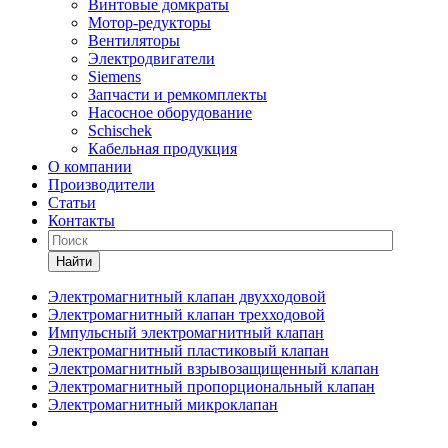
Винтовые домкраты
Мотор-редукторы
Вентиляторы
Электродвигатели
Siemens
Запчасти и ремкомплекты
Насосное оборудование
Schischek
Кабельная продукция
О компании
Производители
Статьи
Контакты
Найти
Электромагнитный клапан двухходовой
Электромагнитный клапан трехходовой
Импульсный электромагнитный клапан
Электромагнитный пластиковый клапан
Электромагнитный взрывозащищенный клапан
Электромагнитный пропорциональный клапан
Электромагнитный микроклапан