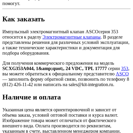
помогут.
Как заказать
Импульсный электромагнитный клапан ASCOсерия 353
относится к раделу
Электромагнитные клапаны
. В разделе
представлены решения для различных условий эксплуатации,
а также технические характеристики и документация для
подбора оборудования.
Для получения коммерческого предложения на модель
SCXG353A044, 1&amp;quot;, 24 VDC, TPL 17777
серии
353
,
вы можете обратиться к официальному представителю
ASCO
— заполнить форму обратной связи, позвонить по телефону 8
(812) 426-11-42 или написать на sales@kit-integration.ru.
Наличие и оплата
Указанная цена является ориентировочной и зависит от
объема заказа, условий оптовой поставки и курса валют.
Изображение товара может отличаться от фактического
внешнего вида. Оплата производится по реквизитам,
указанным в счете, выставленном менеджером компании.