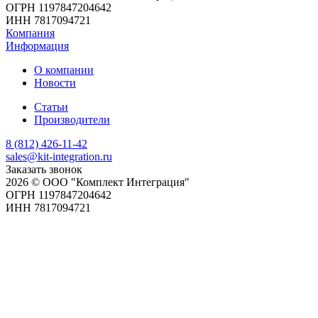
ОГРН 1197847204642
ИНН 7817094721
Компания
Информация
О компании
Новости
Статьи
Производители
8 (812) 426-11-42
sales@kit-integration.ru
Заказать звонок
2026 © ООО "Комплект Интеграция"
ОГРН 1197847204642
ИНН 7817094721