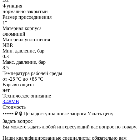
2/2
Функция
нормально закрытый
Размер присоединения
1"
Материал корпуса
алюминий
Материал уплотнения
NBR
Мин. давление, бар
0.3
Макс. давление, бар
8.5
Температура рабочей среды
от -25 °C до +85 °C
Взрывозащита
нет
Техническое описание
3.48MB
Стоимость
•••••• ₽
🔒
Цена доступна после запроса
Узнать цену
Задать вопрос
Вы можете задать любой интересующий вас вопрос по товару.
Наши квалифицированные специалисты обязательно вам