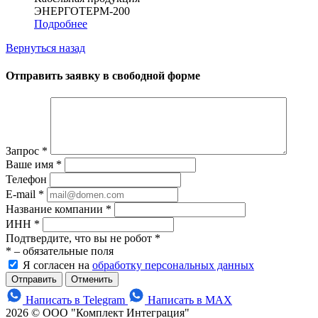
ЭНЕРГОТЕРМ-200
Подробнее
Вернуться назад
Отправить заявку в свободной форме
Запрос
*
Ваше имя
*
Телефон
E-mail
*
Название компании
*
ИНН
*
Подтвердите, что вы не робот
*
*
– обязательные поля
Я согласен на
обработку персональных данных
Отменить
Написать в Telegram
Написать в MAX
2026 © ООО "Комплект Интеграция"