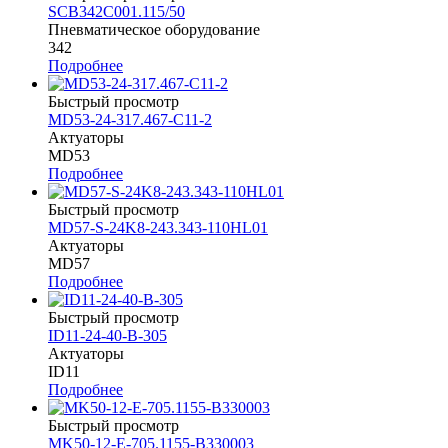
SCB342C001.115/50
Пневматическое оборудование
342
Подробнее
Быстрый просмотр
MD53-24-317.467-C11-2
Актуаторы
MD53
Подробнее
Быстрый просмотр
MD57-S-24K8-243.343-110HL01
Актуаторы
MD57
Подробнее
Быстрый просмотр
ID11-24-40-B-305
Актуаторы
ID11
Подробнее
Быстрый просмотр
MK50-12-E-705.1155-B330003