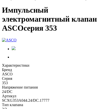
Импульсный
электромагнитный клапан
ASCOсерия 353
Характеристики
Бренд
ASCO
Серия
353
Напряжение питания
24/DC
Артикул
SCXG353A044.24/DC.17777
Тип клапана