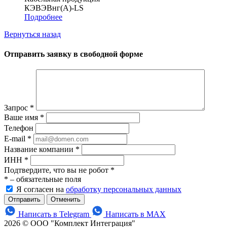
КЭВЭВнг(A)-LS
Подробнее
Вернуться назад
Отправить заявку в свободной форме
Запрос
*
Ваше имя
*
Телефон
E-mail
*
Название компании
*
ИНН
*
Подтвердите, что вы не робот
*
*
– обязательные поля
Я согласен на
обработку персональных данных
Отменить
Написать в Telegram
Написать в MAX
2026 © ООО "Комплект Интеграция"