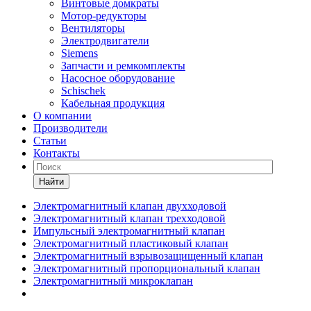
Винтовые домкраты
Мотор-редукторы
Вентиляторы
Электродвигатели
Siemens
Запчасти и ремкомплекты
Насосное оборудование
Schischek
Кабельная продукция
О компании
Производители
Статьи
Контакты
Найти
Электромагнитный клапан двухходовой
Электромагнитный клапан трехходовой
Импульсный электромагнитный клапан
Электромагнитный пластиковый клапан
Электромагнитный взрывозащищенный клапан
Электромагнитный пропорциональный клапан
Электромагнитный микроклапан