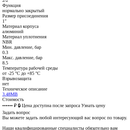
2/2
Функция
нормально закрытый
Размер присоединения
1"
Материал корпуса
алюминий
Материал уплотнения
NBR
Мин. давление, бар
0.3
Макс. давление, бар
8.5
Температура рабочей среды
от -25 °C до +85 °C
Взрывозащита
нет
Техническое описание
3.48MB
Стоимость
•••••• ₽
🔒
Цена доступна после запроса
Узнать цену
Задать вопрос
Вы можете задать любой интересующий вас вопрос по товару.
Наши квалифицированные специалисты обязательно вам