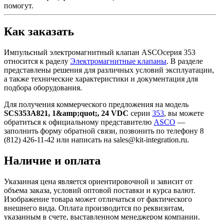
помогут.
Как заказать
Импульсный электромагнитный клапан ASCOсерия 353
относится к раделу
Электромагнитные клапаны
. В разделе
представлены решения для различных условий эксплуатации,
а также технические характеристики и документация для
подбора оборудования.
Для получения коммерческого предложения на модель
SCS353A821, 1&amp;quot;, 24 VDC
серии
353
, вы можете
обратиться к официальному представителю
ASCO
—
заполнить форму обратной связи, позвонить по телефону 8
(812) 426-11-42 или написать на sales@kit-integration.ru.
Наличие и оплата
Указанная цена является ориентировочной и зависит от
объема заказа, условий оптовой поставки и курса валют.
Изображение товара может отличаться от фактического
внешнего вида. Оплата производится по реквизитам,
указанным в счете, выставленном менеджером компании.