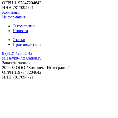
ОГРН 1197847204642
ИНН 7817094721
Компания
Информация
О компании
Новости
Статьи
Производители
8 (812) 426-11-42
sales@kit-integration.ru
Заказать звонок
2026 © ООО "Комплект Интеграция"
ОГРН 1197847204642
ИНН 7817094721