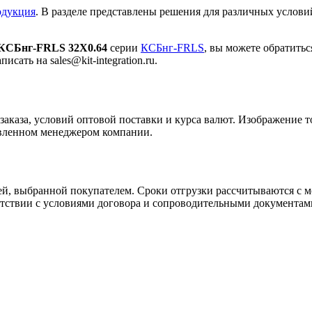
одукция
. В разделе представлены решения для различных услови
КСБнг-FRLS 32Х0.64
серии
КСБнг-FRLS
, вы можете обратить
сать на sales@kit-integration.ru.
заказа, условий оптовой поставки и курса валют. Изображение т
авленном менеджером компании.
ей, выбранной покупателем. Сроки отгрузки рассчитываются с 
етствии с условиями договора и сопроводительными документам