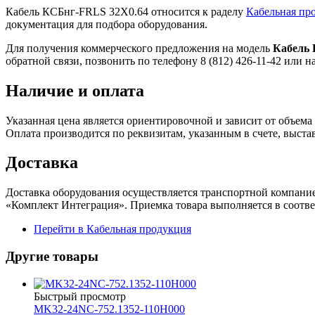
Кабель КСБнг-FRLS 32Х0.64 относится к раделу
Кабельная пр
документация для подбора оборудования.
Для получения коммерческого предложения на модель
Кабель 
обратной связи, позвонить по телефону 8 (812) 426-11-42 или напи
Наличие и оплата
Указанная цена является ориентировочной и зависит от объема 
Оплата производится по реквизитам, указанным в счете, выст
Доставка
Доставка оборудования осуществляется транспортной компани
«Комплект Интеграция». Приемка товара выполняется в соотв
Перейти в Кабельная продукция
Другие товары
Быстрый просмотр
MK32-24NC-752.1352-110H000