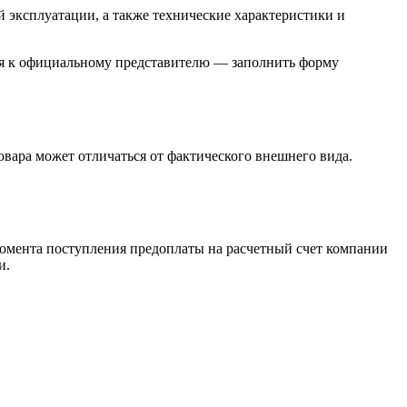
й эксплуатации, а также технические характеристики и
ся к официальному представителю — заполнить форму
овара может отличаться от фактического внешнего вида.
момента поступления предоплаты на расчетный счет компании
и.