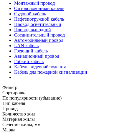
Монтажный провод
Оптоволоконный кабель
Судовой кабель
Нефтепогружной кабель
Провод осветительный
Провод выводной
Соединительный провод
Автомобильный провод
LAN кабель
Греющий кабель
Авиационный провод
Гибкий кабель
Кабель видеонаблюдения
Кабель для пожарной сигнализации
Фильтр:
Сортировка
По популярности (убывание)
Тип кабеля
Провод
Количество жил
Материал жилы
Сечение жилы, мм
Марка