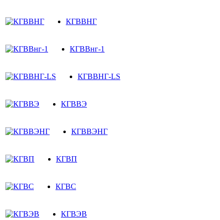
КГВВНГ
КГВВнг-1
КГВВНГ-LS
КГВВЭ
КГВВЭНГ
КГВП
КГВС
КГВЭВ