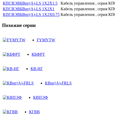
КПСВЭВБВнг(А)-LS 1Х2Х1.5
Кабель управления , серия 
КПСВЭВБВнг(А)-LS 1Х2Х1
Кабель управления , серия 
КПСВЭВБВнг(А)-LS 1Х2Х0.75
Кабель управления , серия 
Похожие серии
FYMYTW
КБФРТ
КВ-НГ
КВнг(А)-FRLS
КВПЭФ
КГВВ