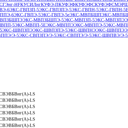
СГЭнг-HF
КУСИЛнг
КУФЭ-П
КУФЭФ
КУФЭФC
КУФЭФС
МЭРШ
ВЭ-6
ЭКС-ГВПЗП-5
ЭКС-ГВПЗПЭ-5
ЭКС-ГВПН-5
ЭКС-ГВПН-5
ППЭ-6
ЭКС-ГВПЭ-5
ЭКС-ГВПЭ-5е
ЭКС-МВПБШП
ЭКС-МВПБ
МВПЗБШПЭ
ЭКС-МВПЗБШПЭ-5
ЭКС-МВПЗП-5
ЭКС-МВПЗПЭ
Э
МВПП-5
ЭКС-МВПП-5Е
ЭКС-МВППЭ
ЭКС-МВППЭ-5
ЭКС-МВП
5
ЭКС-ШВПЗПЭ
ЭКС-ШВПЗПЭ-5
ЭКС-ШВПНЭ
ЭКС-ШВППЭ
Э
ППЭ/Э-5
ЭКС-СВПЗПЭ/Э-5
ЭКС-СВППЭ/Э-5
ЭКС-ШВПВЭ/Э-5
КПСВЭВБВнг(А)-LS
КПСВЭВБВнг(А)-LS
КПСВЭВБВнг(А)-LS
КПСВЭВБВнг(А)-LS
КПСВЭВБВнг(А)-LS
КПСВЭВБВнг(А)-LS