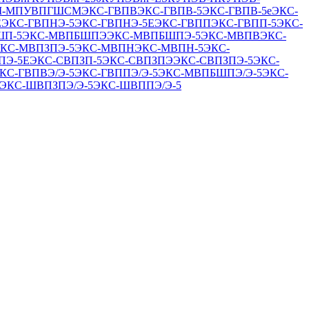
-М
ПУВПГ
ШСМ
ЭКС-ГВПВ
ЭКС-ГВПВ-5
ЭКС-ГВПВ-5е
ЭКС-
Е
ЭКС-ГВПНЭ-5
ЭКС-ГВПНЭ-5Е
ЭКС-ГВПП
ЭКС-ГВПП-5
ЭКС-
ШП-5
ЭКС-МВПБШПЭ
ЭКС-МВПБШПЭ-5
ЭКС-МВПВ
ЭКС-
КС-МВПЗПЭ-5
ЭКС-МВПН
ЭКС-МВПН-5
ЭКС-
ПЭ-5Е
ЭКС-СВПЗП-5
ЭКС-СВПЗПЭ
ЭКС-СВПЗПЭ-5
ЭКС-
КС-ГВПВЭ/Э-5
ЭКС-ГВППЭ/Э-5
ЭКС-МВПБШПЭ/Э-5
ЭКС-
ЭКС-ШВПЗПЭ/Э-5
ЭКС-ШВППЭ/Э-5