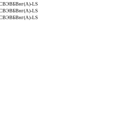
КПСВЭВБВнг(А)-LS
КПСВЭВБВнг(А)-LS
КПСВЭВБВнг(А)-LS