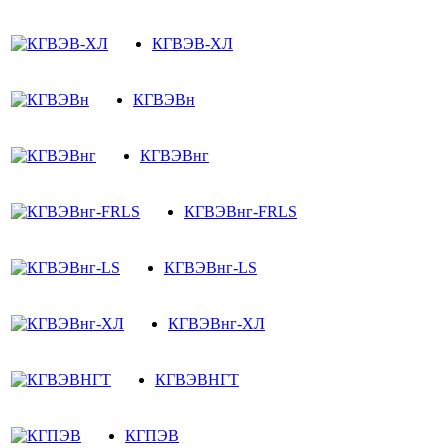
КГВЭВ-ХЛ
КГВЭВн
КГВЭВнг
КГВЭВнг-FRLS
КГВЭВнг-LS
КГВЭВнг-ХЛ
КГВЭВНГТ
КГПЭВ