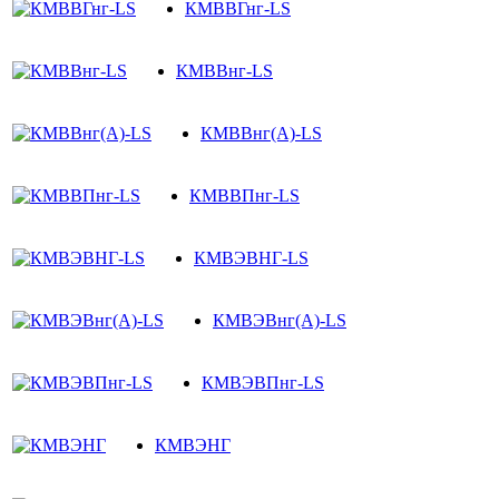
КМВВГнг-LS
КМВВнг-LS
КМВВнг(А)-LS
КМВВПнг-LS
КМВЭВНГ-LS
КМВЭВнг(А)-LS
КМВЭВПнг-LS
КМВЭНГ