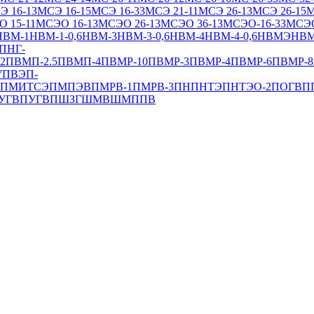
Э 16-13
МСЭ 16-15
МСЭ 16-33
МСЭ 21-11
МСЭ 26-13
МСЭ 26-15
М
 15-11
МСЭО 16-13
МСЭО 26-13
МСЭО 36-13
МСЭО-16-33
МСЭО
НВМ-1
НВМ-1-0,6
НВМ-3
НВМ-3-0,6
НВМ-4
НВМ-4-0,6
НВМЭ
НВМ
ПНГ-
2
ПВМП-2.5
ПВМП-4
ПВМР-10
ПВМР-3
ПВМР-4
ПВМР-6
ПВМР-8
У
ПВЭП-
ПМИТСЭ
ПМПЭВ
ПМРВ-1
ПМРВ-3
ПН
ПНТЭ
ПНТЭО-2
ПОГВ
П
УГВ
ПУГВП
ШЗГ
ШМВ
ШМППВ