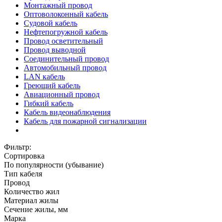
Монтажный провод
Оптоволоконный кабель
Судовой кабель
Нефтепогружной кабель
Провод осветительный
Провод выводной
Соединительный провод
Автомобильный провод
LAN кабель
Греющий кабель
Авиационный провод
Гибкий кабель
Кабель видеонаблюдения
Кабель для пожарной сигнализации
Фильтр:
Сортировка
По популярности (убывание)
Тип кабеля
Провод
Количество жил
Материал жилы
Сечение жилы, мм
Марка