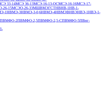
СЭ 33-14
МСЭ 36-13
МСЭ-16-13-ОС
МСЭ-16-16
МСЭ-17-
-26-15
МСЭО-26-33
МШВ
МЭГСТ
НВ
НВ-1
НВ-1-
Э-1
НВМЭ-3
НВМЭ-3-0,6
НВМЭ-4
НВМЭВ
НВЭ
НВЭ-1
НВЭ-1-
ПВМФО-2
ПВМФО-2,5
ПВМФО-2,5-С
ПВМФО-5
ПВнг-
П-