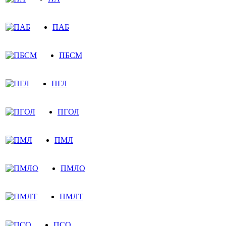
ПАБ
ПБСМ
ПГЛ
ПГОЛ
ПМЛ
ПМЛО
ПМЛТ
ПСО