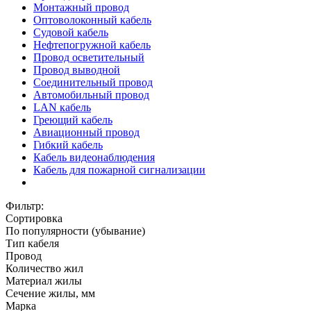
Монтажный провод
Оптоволоконный кабель
Судовой кабель
Нефтепогружной кабель
Провод осветительный
Провод выводной
Соединительный провод
Автомобильный провод
LAN кабель
Греющий кабель
Авиационный провод
Гибкий кабель
Кабель видеонаблюдения
Кабель для пожарной сигнализации
Фильтр:
Сортировка
По популярности (убывание)
Тип кабеля
Провод
Количество жил
Материал жилы
Сечение жилы, мм
Марка