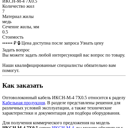
ИКСН-М-4 7Х0.5
Количество жил
7
Материал жилы
медь
Сечение жилы, мм
0.5
Стоимость
•••••• ₽
🔒
Цена доступна после запроса
Узнать цену
Задать вопрос
Вы можете задать любой интересующий вас вопрос по товару.
Наши квалифицированные специалисты обязательно вам
помогут.
Как заказать
Оптоволоконный кабель ИКСН-М-4 7Х0.5 относится к раделу
Кабельная продукция
. В разделе представлены решения для
различных условий эксплуатации, а также технические
характеристики и документация для подбора оборудования.
Для получения коммерческого предложения на модель
ИКСН-М-4 7Х0.5
серии
ИКСН-М-4
, вы можете обратиться к