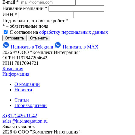
E-mail
*
Название компании
*
ИНН
*
Подтвердите, что вы не робот
*
*
– обязательные поля
Я согласен на
обработку персональных данных
Отменить
Написать в Telegram
Написать в MAX
2026 © ООО "Комплект Интеграция"
ОГРН 1197847204642
ИНН 7817094721
Компания
Информация
О компании
Новости
Статьи
Производители
8 (812) 426-11-42
sales@kit-integration.ru
Заказать звонок
2026 © ООО "Комплект Интеграция"