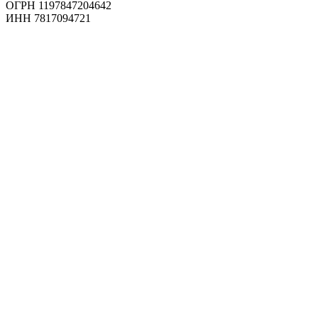
ОГРН 1197847204642
ИНН 7817094721