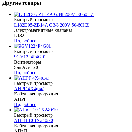
Другие товары
Быстрый просмотр
L182D05-ZB14A G3/8 200V 50-60HZ
Электромагнитные клапаны
L182
Подробнее
Быстрый просмотр
9GV1224P4G01
Вентиляторы
San Ace 120
Подробнее
Быстрый просмотр
АНРГ 4Х4(ож)
Кабельная продукция
АНРГ
Подробнее
Быстрый просмотр
АПвП 10 1Х240/70
Кабельная продукция
АПвП