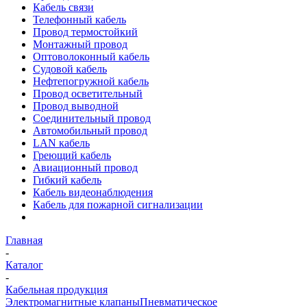
Кабель связи
Телефонный кабель
Провод термостойкий
Монтажный провод
Оптоволоконный кабель
Судовой кабель
Нефтепогружной кабель
Провод осветительный
Провод выводной
Соединительный провод
Автомобильный провод
LAN кабель
Греющий кабель
Авиационный провод
Гибкий кабель
Кабель видеонаблюдения
Кабель для пожарной сигнализации
Главная
-
Каталог
-
Кабельная продукция
Электромагнитные клапаны
Пневматическое