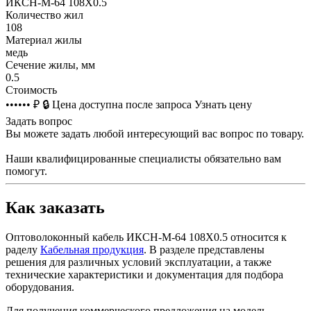
ИКСН-М-64 108Х0.5
Количество жил
108
Материал жилы
медь
Сечение жилы, мм
0.5
Стоимость
•••••• ₽
🔒
Цена доступна после запроса
Узнать цену
Задать вопрос
Вы можете задать любой интересующий вас вопрос по товару.
Наши квалифицированные специалисты обязательно вам
помогут.
Как заказать
Оптоволоконный кабель ИКСН-М-64 108Х0.5 относится к
раделу
Кабельная продукция
. В разделе представлены
решения для различных условий эксплуатации, а также
технические характеристики и документация для подбора
оборудования.
Для получения коммерческого предложения на модель