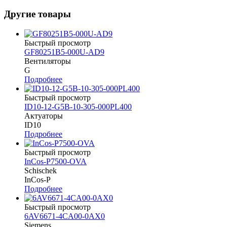
Другие товары
Быстрый просмотр
GF80251B5-000U-AD9
Вентиляторы
G
Подробнее
Быстрый просмотр
ID10-12-G5B-10-305-000PL400
Актуаторы
ID10
Подробнее
Быстрый просмотр
InCos-P7500-OVA
Schischek
InCos-P
Подробнее
Быстрый просмотр
6AV6671-4CA00-0AX0
Siemens