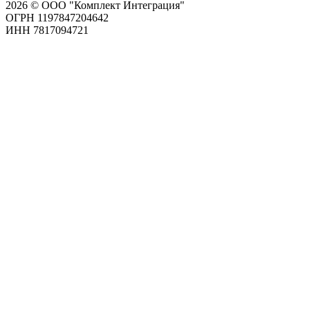
2026 © ООО "Комплект Интеграция"
ОГРН 1197847204642
ИНН 7817094721