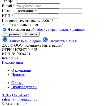
Телефон
E-mail
*
Название компании
*
ИНН
*
Подтвердите, что вы не робот
*
*
– обязательные поля
Я согласен на
обработку персональных данных
Отменить
Написать в Telegram
Написать в MAX
2026 © ООО "Комплект Интеграция"
ОГРН 1197847204642
ИНН 7817094721
Компания
Информация
О компании
Новости
Статьи
Производители
8 (812) 426-11-42
sales@kit-integration.ru
Заказать звонок