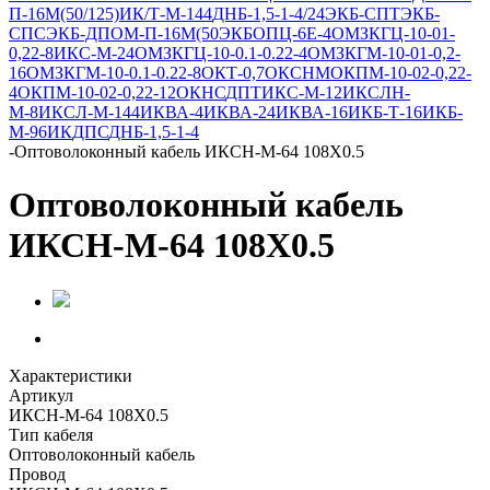
П-16М(50/125)
ИК/Т-М-144
ДНБ-1,5-1-4/24
ЭКБ-СПТ
ЭКБ-
СПС
ЭКБ-ДПОМ-П-16М(50
ЭКБ
ОПЦ-6Е-4
ОМЗКГЦ-10-01-
0,22-8
ИКС-М-24
ОМЗКГЦ-10-0.1-0.22-4
ОМЗКГМ-10-01-0,2-
16
ОМЗКГМ-10-0.1-0.22-8
ОКТ-0,7
ОКСНМ
ОКПМ-10-02-0,22-
4
ОКПМ-10-02-0,22-12
ОКНС
ДПТ
ИКС-М-12
ИКСЛН-
М-8
ИКСЛ-М-144
ИКВА-4
ИКВА-24
ИКВА-16
ИКБ-Т-16
ИКБ-
М-96
ИК
ДПС
ДНБ-1,5-1-4
-
Оптоволоконный кабель ИКСН-М-64 108Х0.5
Оптоволоконный кабель
ИКСН-М-64 108Х0.5
Характеристики
Артикул
ИКСН-М-64 108Х0.5
Тип кабеля
Оптоволоконный кабель
Провод