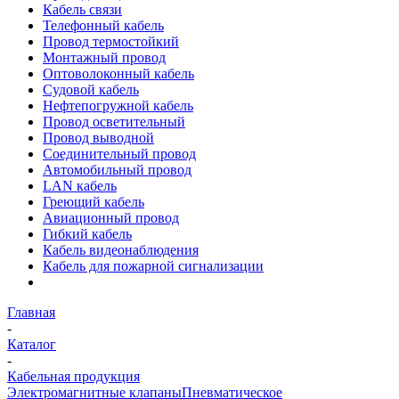
Кабель связи
Телефонный кабель
Провод термостойкий
Монтажный провод
Оптоволоконный кабель
Судовой кабель
Нефтепогружной кабель
Провод осветительный
Провод выводной
Соединительный провод
Автомобильный провод
LAN кабель
Греющий кабель
Авиационный провод
Гибкий кабель
Кабель видеонаблюдения
Кабель для пожарной сигнализации
Главная
-
Каталог
-
Кабельная продукция
Электромагнитные клапаны
Пневматическое