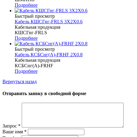
Подробнее
Быстрый просмотр
Кабель КШСГнг-FRLS 3Х2Х0.6
Кабельная продукция
КШСГнг-FRLS
Подробнее
Быстрый просмотр
Кабель КСБСнг(А)-FRHF 2Х0.8
Кабельная продукция
КСБСнг(А)-FRHF
Подробнее
Вернуться назад
Отправить заявку в свободной форме
Запрос
*
Ваше имя
*