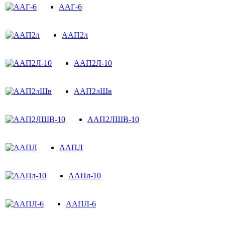
ААГ-6
ААП2л
ААП2Л-10
ААП2лШв
ААП2ЛШВ-10
ААПЛ
ААПл-10
ААПЛ-6