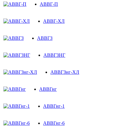
АВВГ-П
АВВГ-ХЛ
АВВГЗ
АВВГЗНГ
АВВГЗнг-ХЛ
АВВГнг
АВВГнг-1
АВВГнг-6