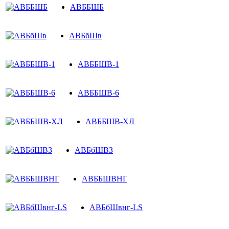
АВББШБ
АВБбШв
АВББШВ-1
АВББШВ-6
АВББШВ-ХЛ
АВБбШВЗ
АВББШВНГ
АВБбШвнг-LS