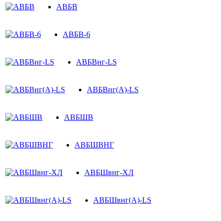
АВБВ
АВБВ-6
АВБВнг-LS
АВБВнг(A)-LS
АВБШВ
АВБШВНГ
АВБШвнг-ХЛ
АВБШвнг(A)-LS