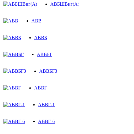
АВБШВнг(А)
АВВ
АВВБ
АВВБГ
АВВБГЗ
АВВГ
АВВГ-1
АВВГ-6