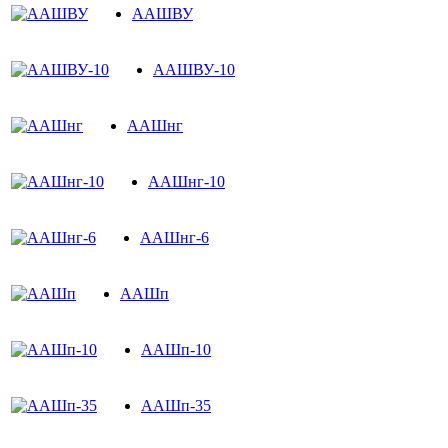
ААШВУ
ААШВУ-10
ААШнг
ААШнг-10
ААШнг-6
ААШп
ААШп-10
ААШп-35