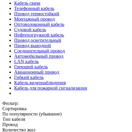
Кабель связи
Телефонный кабель
Провод термостойкий
Монтажный провод
Оптоволоконный кабель
Судовой кабель
Нефтепогружной кабель
Провод осветительный
Провод выводной
Соединительный провод
Автомобильный провод
LAN кабель
Греющий кабель
Авиационный провод
Гибкий кабель
Кабель видеонаблюдения
Кабель для пожарной сигнализации
Фильтр:
Сортировка
По популярности (убывание)
Тип кабеля
Провод
Количество жил