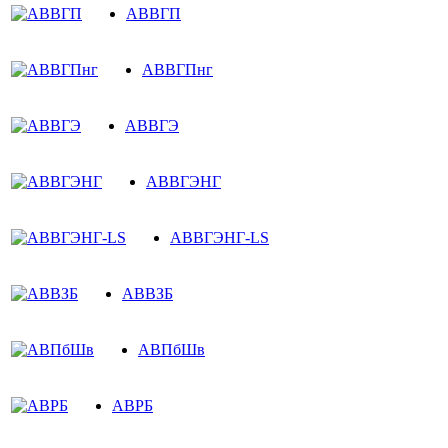
АВВГП
АВВГПнг
АВВГЭ
АВВГЭНГ
АВВГЭНГ-LS
АВВЗБ
АВПбШв
АВРБ