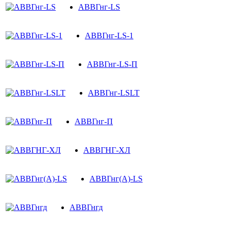
АВВГнг-LS
АВВГнг-LS-1
АВВГнг-LS-П
АВВГнг-LSLT
АВВГнг-П
АВВГНГ-ХЛ
АВВГнг(A)-LS
АВВГнгд