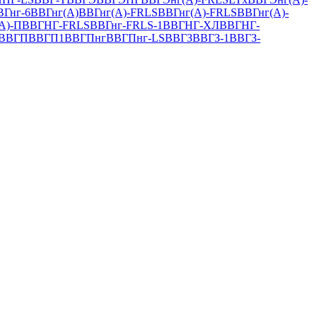
ВГнг-6
ВВГнг(А)
ВВГнг(A)-FRLS
ВВГнг(А)-FRLS
ВВГнг(А)-
А)-П
ВВГНГ-FRLS
ВВГнг-FRLS-1
ВВГНГ-ХЛ
ВВГНГ-
ВВГП
ВВГП1
ВВГПнг
ВВГПнг-LS
ВВГЗ
ВВГЗ-1
ВВГЗ-