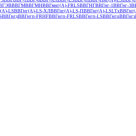
ВГЭВ
ВВГМ
ВВГМН
ВВГмнг(A)-FRLS
ВВГНГ
ВВГнг-1
ВВГнг-3
В
(А)-LS
ВВГнг(А)-LS-ХЛ
ВВГнг(А)-LS-П
ВВГнг(А)-LSLTx
ВВГнг(
S
ВВГнгд
ВВГнгп-FRHF
ВВГнгп-FRLS
ВВГнгп-LS
ВВГнгц
ВВГнгз