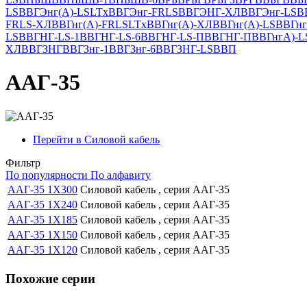
LS
ВВГЭнг(А)-LSLTx
ВВГЭнг-FRLS
ВВГЭНГ-ХЛ
ВВГЭнг-LS
В
FRLS-ХЛ
ВВГнг(А)-FRLSLTx
ВВГнг(А)-ХЛ
ВВГнг(A)-LS
ВВГнг
LS
ВВГНГ-LS-1
ВВГНГ-LS-6
ВВГНГ-LS-П
ВВГНГ-П
ВВГнгА)-L
ХЛ
ВВГЗНГ
ВВГЗнг-1
ВВГЗнг-6
ВВГЗНГ-LS
ВВП
ААГ-35
Перейти в Силовой кабель
Фильтр
По популярности
По алфавиту
ААГ-35 1Х300
Силовой кабель , серия ААГ-35
ААГ-35 1Х240
Силовой кабель , серия ААГ-35
ААГ-35 1Х185
Силовой кабель , серия ААГ-35
ААГ-35 1Х150
Силовой кабель , серия ААГ-35
ААГ-35 1Х120
Силовой кабель , серия ААГ-35
Похожие серии