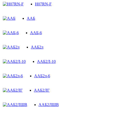
H07RN-F
ААБ
ААБ-6
ААБ2л
ААБ2Л-10
ААБ2л-6
ААБ2ЛГ
ААБ2ЛШВ