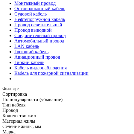
Монтажный провод
Оптоволоконный кабель
Судовой кабель
Нефтепогружной кабель
Провод осветительный
Провод выводной
Соединительный провод
Автомобильный провод
LAN кабель
Греющий кабель
Авиационный провод
Гибкий кабель
Кабель видеонаблюдения
Кабель для пожарной сигнализации
Фильтр:
Сортировка
По популярности (убывание)
Тип кабеля
Провод
Количество жил
Материал жилы
Сечение жилы, мм
Марка