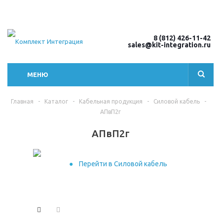
8 (812) 426-11-42
sales@kit-integration.ru
МЕНЮ
Главная
-
Каталог
-
Кабельная продукция
-
Силовой кабель
-
АПвП2г
АПвП2г
Перейти в Силовой кабель