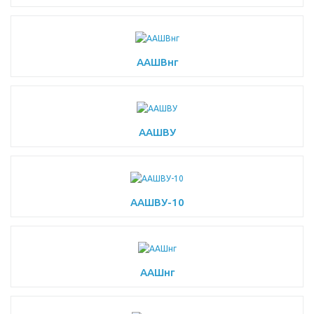
ААШВнг
ААШВУ
ААШВУ-10
ААШнг