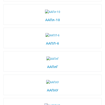
ААПл-10
ААПЛ-6
ААПлГ
ААПлУ