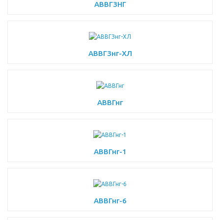
АВВГЗНГ
АВВГЗнг-ХЛ
АВВГнг
АВВГнг-1
АВВГнг-6