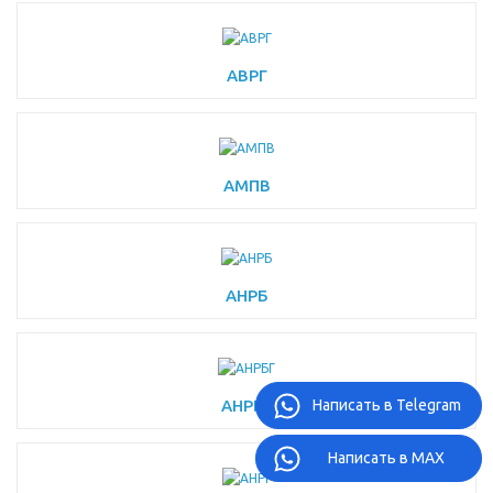
АВРГ
АМПВ
АНРБ
АНРБГ
Написать в Telegram
Написать в MAX