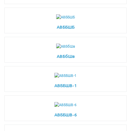
АВББШБ
АВБбШв
АВББШВ-1
АВББШВ-6