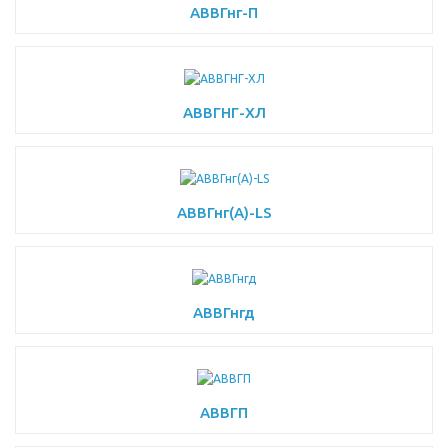
АВВГнг-П
АВВГНГ-ХЛ
АВВГнг(A)-LS
АВВГнгд
АВВГП