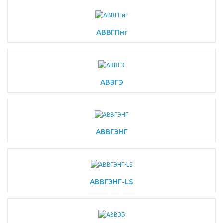
АВВГПнг
АВВГЭ
АВВГЭНГ
АВВГЭНГ-LS