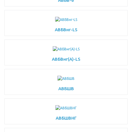
АВБВ-6
АВБВнг-LS
АВБВнг(A)-LS
АВБШВ
АВБШВНГ