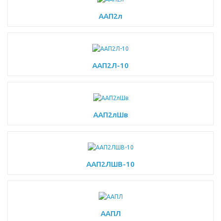
ААП2л
ААП2Л-10
ААП2лШв
ААП2ЛШВ-10
ААПЛ