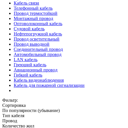
Кабель связи
Телефонный кабель
Провод термостойкий
Монтажный провод
Оптоволоконный кабель
Судовой кабель
Нефтепогружной кабель
Провод осветительный
Провод выводной
Соединительный провод
Автомобильный провод
LAN кабель
Греющий кабель
Авиационный провод
Гибкий кабель
Кабель видеонаблюдения
Кабель для пожарной сигнализации
Фильтр:
Сортировка
По популярности (убывание)
Тип кабеля
Провод
Количество жил