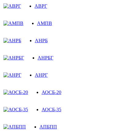
АВРГ
АМПВ
АНРБ
АНРБГ
АНРГ
АОСБ-20
АОСБ-35
АПБПП