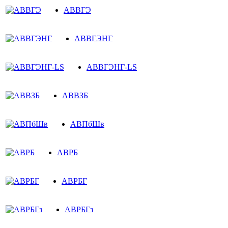
АВВГЭ
АВВГЭНГ
АВВГЭНГ-LS
АВВЗБ
АВПбШв
АВРБ
АВРБГ
АВРБГз