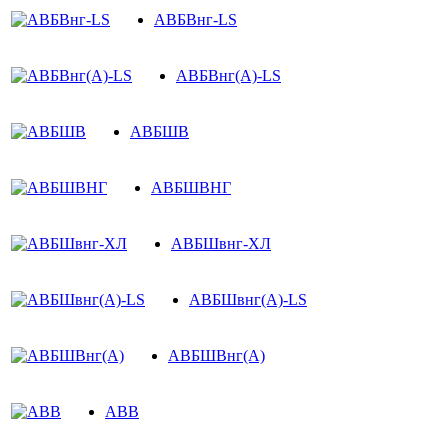
АВБВнг-LS
АВБВнг(A)-LS
АВБШВ
АВБШВНГ
АВБШвнг-ХЛ
АВБШвнг(A)-LS
АВБШВнг(А)
АВВ