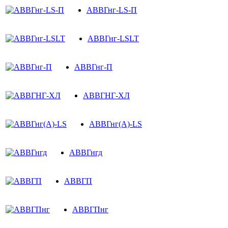
АВВГнг-LS-П
АВВГнг-LSLT
АВВГнг-П
АВВГНГ-ХЛ
АВВГнг(A)-LS
АВВГнгд
АВВГП
АВВГПнг