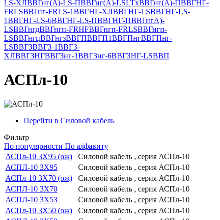
LS-ХЛ
ВВГнг(А)-LS-П
ВВГнг(А)-LSLTx
ВВГнг(А)-П
ВВГНГ-
FRLS
ВВГнг-FRLS-1
ВВГНГ-ХЛ
ВВГНГ-LS
ВВГНГ-LS-
1
ВВГНГ-LS-6
ВВГНГ-LS-П
ВВГНГ-П
ВВГнгА)-
LS
ВВГнгд
ВВГнгп-FRHF
ВВГнгп-FRLS
ВВГнгп-
LS
ВВГнгц
ВВГнгз
ВВГП
ВВГП1
ВВГПнг
ВВГПнг-
LS
ВВГЗ
ВВГЗ-1
ВВГЗ-
ХЛ
ВВГЗНГ
ВВГЗнг-1
ВВГЗнг-6
ВВГЗНГ-LS
ВВП
АСПл-10
Перейти в Силовой кабель
Фильтр
По популярности
По алфавиту
АСПл-10 3Х95 (ож)
Силовой кабель , серия АСПл-10
АСПЛ-10 3Х95
Силовой кабель , серия АСПл-10
АСПл-10 3Х70 (ож)
Силовой кабель , серия АСПл-10
АСПЛ-10 3Х70
Силовой кабель , серия АСПл-10
АСПЛ-10 3Х53
Силовой кабель , серия АСПл-10
АСПл-10 3Х50 (ож)
Силовой кабель , серия АСПл-10