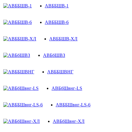
АВББШВ-1
АВББШВ-6
АВББШВ-ХЛ
АВБбШВЗ
АВББШВНГ
АВБбШвнг-LS
АВББШвнг-LS-6
АВБбШвнг-ХЛ