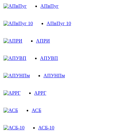
АПвПуг
АПвПуг 10
АПРИ
АПУВП
АПУНПм
АРРГ
АСБ
АСБ-10