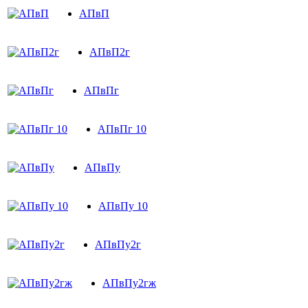
АПвП
АПвП2г
АПвПг
АПвПг 10
АПвПу
АПвПу 10
АПвПу2г
АПвПу2гж