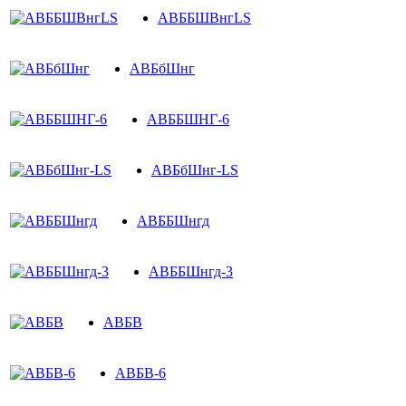
АВББШВнгLS
АВБбШнг
АВББШНГ-6
АВБбШнг-LS
АВББШнгд
АВББШнгд-3
АВБВ
АВБВ-6