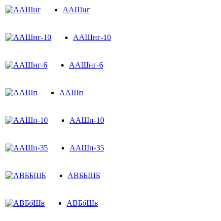
ААШнг
ААШнг-10
ААШнг-6
ААШп
ААШп-10
ААШп-35
АВББШБ
АВБбШв