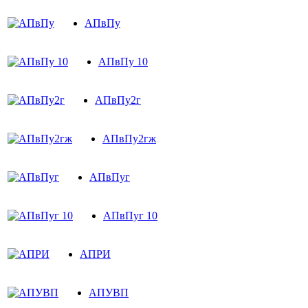
АПвПу
АПвПу 10
АПвПу2г
АПвПу2гж
АПвПуг
АПвПуг 10
АПРИ
АПУВП