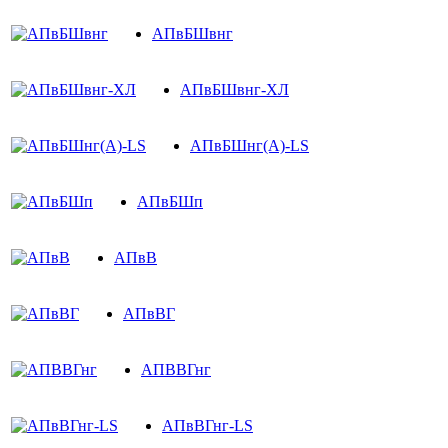
АПвБШвнг
АПвБШвнг-ХЛ
АПвБШнг(А)-LS
АПвБШп
АПвВ
АПвВГ
АПВВГнг
АПвВГнг-LS