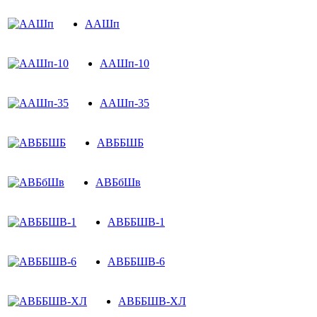
ААШп
ААШп-10
ААШп-35
АВББШБ
АВБбШв
АВББШВ-1
АВББШВ-6
АВББШВ-ХЛ