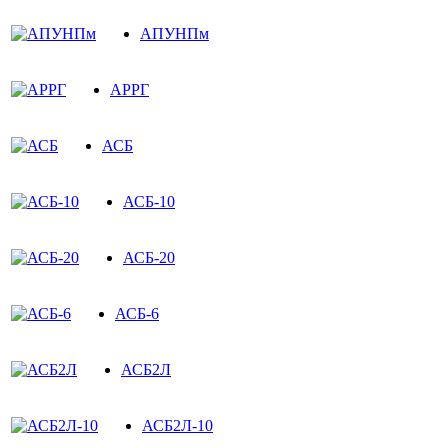
АПУНПм
АРРГ
АСБ
АСБ-10
АСБ-20
АСБ-6
АСБ2Л
АСБ2Л-10