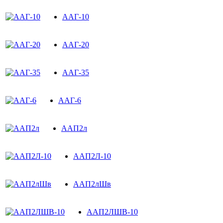
ААГ-10
ААГ-20
ААГ-35
ААГ-6
ААП2л
ААП2Л-10
ААП2лШв
ААП2ЛШВ-10