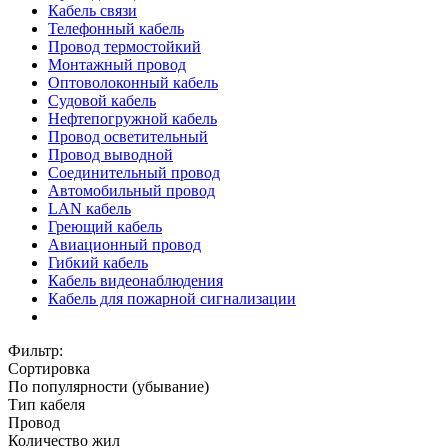
Кабель связи
Телефонный кабель
Провод термостойкий
Монтажный провод
Оптоволоконный кабель
Судовой кабель
Нефтепогружной кабель
Провод осветительный
Провод выводной
Соединительный провод
Автомобильный провод
LAN кабель
Греющий кабель
Авиационный провод
Гибкий кабель
Кабель видеонаблюдения
Кабель для пожарной сигнализации
Фильтр:
Сортировка
По популярности (убывание)
Тип кабеля
Провод
Количество жил