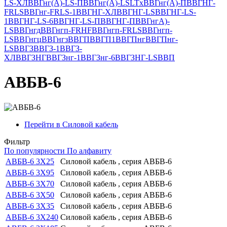
LS-ХЛ
ВВГнг(А)-LS-П
ВВГнг(А)-LSLTx
ВВГнг(А)-П
ВВГНГ-
FRLS
ВВГнг-FRLS-1
ВВГНГ-ХЛ
ВВГНГ-LS
ВВГНГ-LS-
1
ВВГНГ-LS-6
ВВГНГ-LS-П
ВВГНГ-П
ВВГнгА)-
LS
ВВГнгд
ВВГнгп-FRHF
ВВГнгп-FRLS
ВВГнгп-
LS
ВВГнгц
ВВГнгз
ВВГП
ВВГП1
ВВГПнг
ВВГПнг-
LS
ВВГЗ
ВВГЗ-1
ВВГЗ-
ХЛ
ВВГЗНГ
ВВГЗнг-1
ВВГЗнг-6
ВВГЗНГ-LS
ВВП
АВБВ-6
Перейти в Силовой кабель
Фильтр
По популярности
По алфавиту
АВБВ-6 3Х25
Силовой кабель , серия АВБВ-6
АВБВ-6 3Х95
Силовой кабель , серия АВБВ-6
АВБВ-6 3Х70
Силовой кабель , серия АВБВ-6
АВБВ-6 3Х50
Силовой кабель , серия АВБВ-6
АВБВ-6 3Х35
Силовой кабель , серия АВБВ-6
АВБВ-6 3Х240
Силовой кабель , серия АВБВ-6