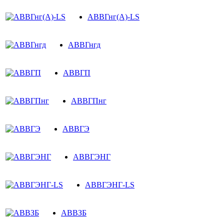
АВВГнг(A)-LS
АВВГнгд
АВВГП
АВВГПнг
АВВГЭ
АВВГЭНГ
АВВГЭНГ-LS
АВВЗБ