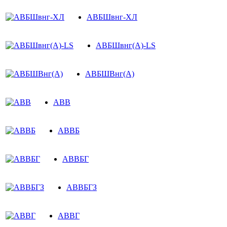
АВБШвнг-ХЛ
АВБШвнг(A)-LS
АВБШВнг(А)
АВВ
АВВБ
АВВБГ
АВВБГЗ
АВВГ