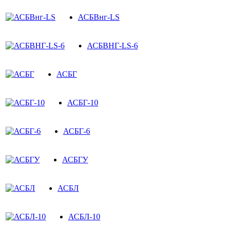
АСБВнг-LS
АСБВНГ-LS-6
АСБГ
АСБГ-10
АСБГ-6
АСБГУ
АСБЛ
АСБЛ-10