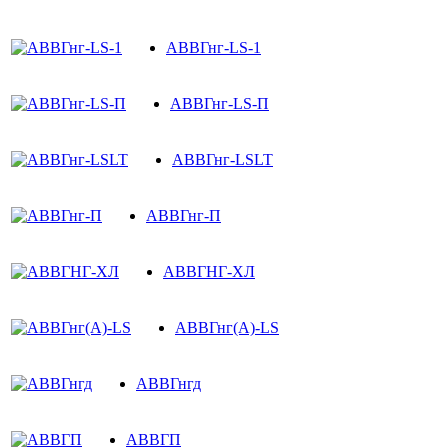
АВВГнг-LS-1
АВВГнг-LS-П
АВВГнг-LSLT
АВВГнг-П
АВВГНГ-ХЛ
АВВГнг(A)-LS
АВВГнгд
АВВГП