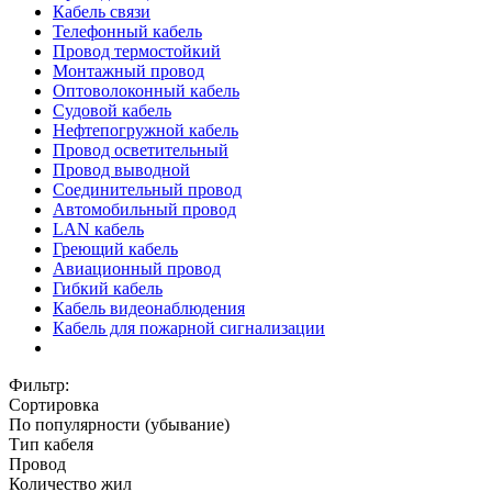
Кабель связи
Телефонный кабель
Провод термостойкий
Монтажный провод
Оптоволоконный кабель
Судовой кабель
Нефтепогружной кабель
Провод осветительный
Провод выводной
Соединительный провод
Автомобильный провод
LAN кабель
Греющий кабель
Авиационный провод
Гибкий кабель
Кабель видеонаблюдения
Кабель для пожарной сигнализации
Фильтр:
Сортировка
По популярности (убывание)
Тип кабеля
Провод
Количество жил