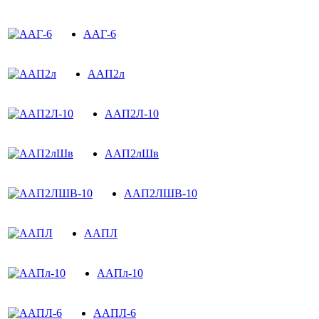
ААГ-6
ААП2л
ААП2Л-10
ААП2лШв
ААП2ЛШВ-10
ААПЛ
ААПл-10
ААПЛ-6