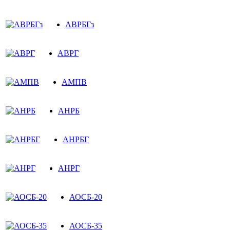
АВРБГз
АВРГ
АМПВ
АНРБ
АНРБГ
АНРГ
АОСБ-20
АОСБ-35