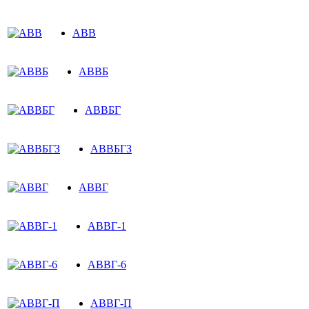
АВВ
АВВБ
АВВБГ
АВВБГЗ
АВВГ
АВВГ-1
АВВГ-6
АВВГ-П