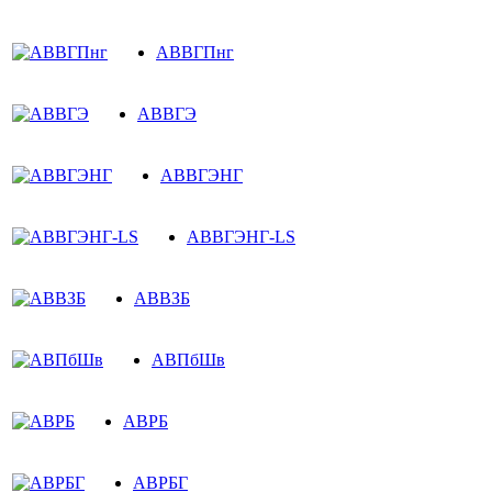
АВВГПнг
АВВГЭ
АВВГЭНГ
АВВГЭНГ-LS
АВВЗБ
АВПбШв
АВРБ
АВРБГ