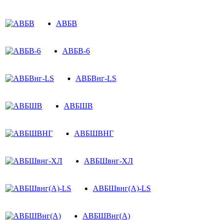
АВБВ
АВБВ-6
АВБВнг-LS
АВБШВ
АВБШВНГ
АВБШвнг-ХЛ
АВБШвнг(A)-LS
АВБШВнг(А)