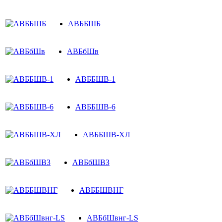
АВББШБ
АВБбШв
АВББШВ-1
АВББШВ-6
АВББШВ-ХЛ
АВБбШВЗ
АВББШВНГ
АВБбШвнг-LS