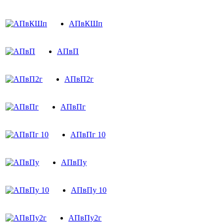
АПвКШп
АПвП
АПвП2г
АПвПг
АПвПг 10
АПвПу
АПвПу 10
АПвПу2г