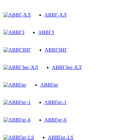
АВВГ-ХЛ
АВВГЗ
АВВГЗНГ
АВВГЗнг-ХЛ
АВВГнг
АВВГнг-1
АВВГнг-6
АВВГнг-LS