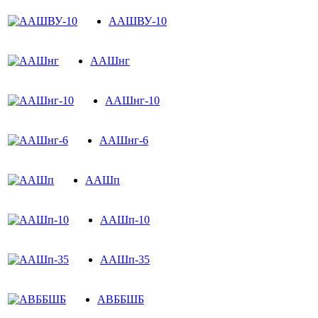
ААШВУ-10
ААШнг
ААШнг-10
ААШнг-6
ААШп
ААШп-10
ААШп-35
АВББШБ