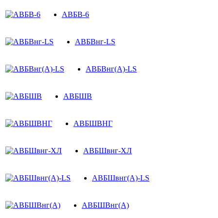
АВБВ-6
АВБВнг-LS
АВБВнг(A)-LS
АВБШВ
АВБШВНГ
АВБШвнг-ХЛ
АВБШвнг(A)-LS
АВБШВнг(А)