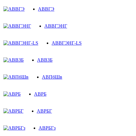
АВВГЭ
АВВГЭНГ
АВВГЭНГ-LS
АВВЗБ
АВПбШв
АВРБ
АВРБГ
АВРБГз