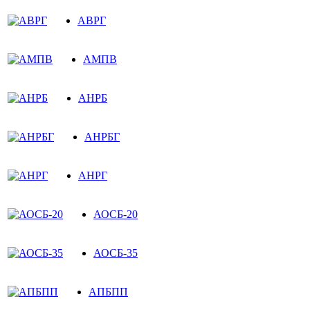
АВРГ
АМПВ
АНРБ
АНРБГ
АНРГ
АОСБ-20
АОСБ-35
АПБПП