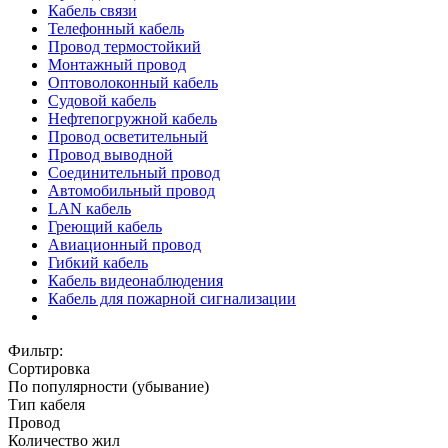
Кабель связи
Телефонный кабель
Провод термостойкий
Монтажный провод
Оптоволоконный кабель
Судовой кабель
Нефтепогружной кабель
Провод осветительный
Провод выводной
Соединительный провод
Автомобильный провод
LAN кабель
Греющий кабель
Авиационный провод
Гибкий кабель
Кабель видеонаблюдения
Кабель для пожарной сигнализации
Фильтр:
Сортировка
По популярности (убывание)
Тип кабеля
Провод
Количество жил