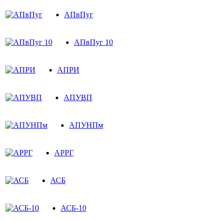
АПвПуг
АПвПуг 10
АПРИ
АПУВП
АПУНПм
АРРГ
АСБ
АСБ-10