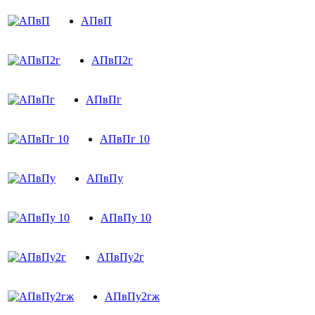
АПвП
АПвП2г
АПвПг
АПвПг 10
АПвПу
АПвПу 10
АПвПу2г
АПвПу2гж