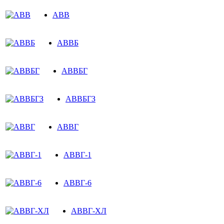
АВВ
АВВБ
АВВБГ
АВВБГЗ
АВВГ
АВВГ-1
АВВГ-6
АВВГ-ХЛ