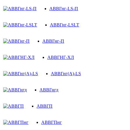
АВВГнг-LS-П
АВВГнг-LSLT
АВВГнг-П
АВВГНГ-ХЛ
АВВГнг(A)-LS
АВВГнгд
АВВГП
АВВГПнг