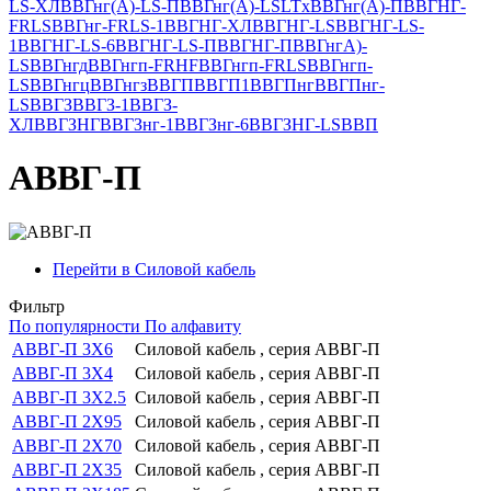
LS-ХЛ
ВВГнг(А)-LS-П
ВВГнг(А)-LSLTx
ВВГнг(А)-П
ВВГНГ-
FRLS
ВВГнг-FRLS-1
ВВГНГ-ХЛ
ВВГНГ-LS
ВВГНГ-LS-
1
ВВГНГ-LS-6
ВВГНГ-LS-П
ВВГНГ-П
ВВГнгА)-
LS
ВВГнгд
ВВГнгп-FRHF
ВВГнгп-FRLS
ВВГнгп-
LS
ВВГнгц
ВВГнгз
ВВГП
ВВГП1
ВВГПнг
ВВГПнг-
LS
ВВГЗ
ВВГЗ-1
ВВГЗ-
ХЛ
ВВГЗНГ
ВВГЗнг-1
ВВГЗнг-6
ВВГЗНГ-LS
ВВП
АВВГ-П
Перейти в Силовой кабель
Фильтр
По популярности
По алфавиту
АВВГ-П 3Х6
Силовой кабель , серия АВВГ-П
АВВГ-П 3Х4
Силовой кабель , серия АВВГ-П
АВВГ-П 3Х2.5
Силовой кабель , серия АВВГ-П
АВВГ-П 2Х95
Силовой кабель , серия АВВГ-П
АВВГ-П 2Х70
Силовой кабель , серия АВВГ-П
АВВГ-П 2Х35
Силовой кабель , серия АВВГ-П