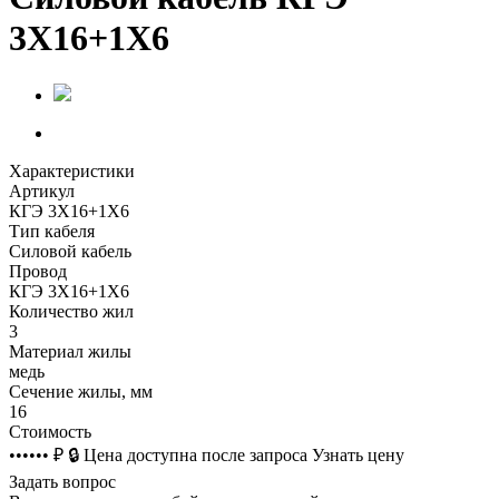
3Х16+1Х6
Характеристики
Артикул
КГЭ 3Х16+1Х6
Тип кабеля
Силовой кабель
Провод
КГЭ 3Х16+1Х6
Количество жил
3
Материал жилы
медь
Сечение жилы, мм
16
Стоимость
•••••• ₽
🔒
Цена доступна после запроса
Узнать цену
Задать вопрос