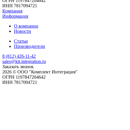
ОГРН 1197847204642
ИНН 7817094721
Компания
Информация
О компании
Новости
Статьи
Производители
8 (812) 426-11-42
sales@kit-integration.ru
Заказать звонок
2026 © ООО "Комплект Интеграция"
ОГРН 1197847204642
ИНН 7817094721