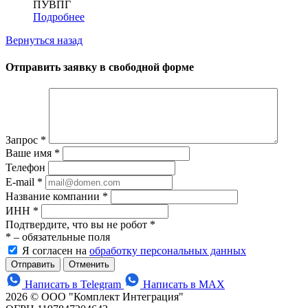
ПУВПГ
Подробнее
Вернуться назад
Отправить заявку в свободной форме
Запрос
*
Ваше имя
*
Телефон
E-mail
*
Название компании
*
ИНН
*
Подтвердите, что вы не робот
*
*
– обязательные поля
Я согласен на
обработку персональных данных
Отменить
Написать в Telegram
Написать в MAX
2026 © ООО "Комплект Интеграция"