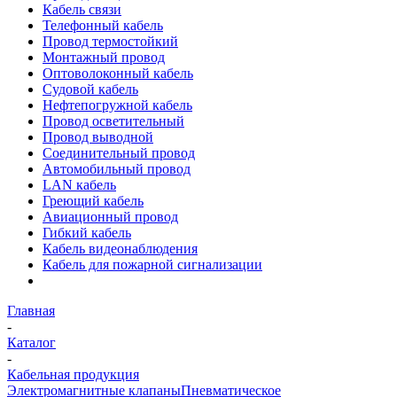
Кабель связи
Телефонный кабель
Провод термостойкий
Монтажный провод
Оптоволоконный кабель
Судовой кабель
Нефтепогружной кабель
Провод осветительный
Провод выводной
Соединительный провод
Автомобильный провод
LAN кабель
Греющий кабель
Авиационный провод
Гибкий кабель
Кабель видеонаблюдения
Кабель для пожарной сигнализации
Главная
-
Каталог
-
Кабельная продукция
Электромагнитные клапаны
Пневматическое