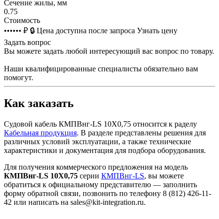
Сечение жилы, мм
0.75
Стоимость
•••••• ₽
🔒
Цена доступна после запроса
Узнать цену
Задать вопрос
Вы можете задать любой интересующий вас вопрос по товару.
Наши квалифицированные специалисты обязательно вам
помогут.
Как заказать
Судовой кабель КМПВнг-LS 10Х0,75 относится к раделу
Кабельная продукция
. В разделе представлены решения для
различных условий эксплуатации, а также технические
характеристики и документация для подбора оборудования.
Для получения коммерческого предложения на модель
КМПВнг-LS 10Х0,75
серии
КМПВнг-LS
, вы можете
обратиться к официальному представителю — заполнить
форму обратной связи, позвонить по телефону 8 (812) 426-11-
42 или написать на sales@kit-integration.ru.