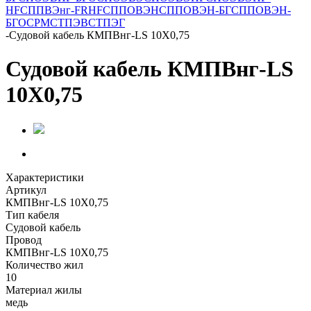
HF
СППВЭнг-FRHF
СППОВЭН
СППОВЭН-БГ
СППОВЭН-
БГО
СРМ
СТПЭВ
СТПЭГ
-
Судовой кабель КМПВнг-LS 10Х0,75
Судовой кабель КМПВнг-LS
10Х0,75
Характеристики
Артикул
КМПВнг-LS 10Х0,75
Тип кабеля
Судовой кабель
Провод
КМПВнг-LS 10Х0,75
Количество жил
10
Материал жилы
медь