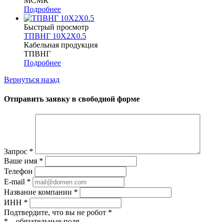
МСМК
Подробнее
Быстрый просмотр
ТПВНГ 10Х2Х0.5
Кабельная продукция
ТПВНГ
Подробнее
Вернуться назад
Отправить заявку в свободной форме
Запрос
*
Ваше имя
*
Телефон
E-mail
*
Название компании
*
ИНН
*
Подтвердите, что вы не робот
*
*
– обязательные поля