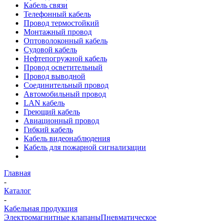
Кабель связи
Телефонный кабель
Провод термостойкий
Монтажный провод
Оптоволоконный кабель
Судовой кабель
Нефтепогружной кабель
Провод осветительный
Провод выводной
Соединительный провод
Автомобильный провод
LAN кабель
Греющий кабель
Авиационный провод
Гибкий кабель
Кабель видеонаблюдения
Кабель для пожарной сигнализации
Главная
-
Каталог
-
Кабельная продукция
Электромагнитные клапаны
Пневматическое