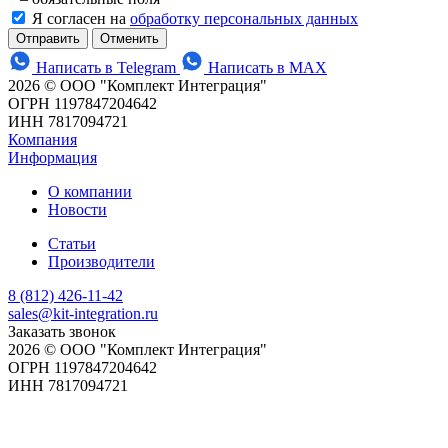
Я согласен на
обработку персональных данных
Отменить
Написать в Telegram
Написать в MAX
2026 © ООО "Комплект Интеграция"
ОГРН 1197847204642
ИНН 7817094721
Компания
Информация
О компании
Новости
Статьи
Производители
8 (812) 426-11-42
sales@kit-integration.ru
Заказать звонок
2026 © ООО "Комплект Интеграция"
ОГРН 1197847204642
ИНН 7817094721