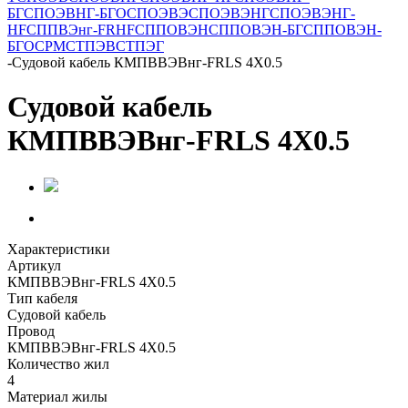
БГ
СПОЭВНГ-БГО
СПОЭВЭ
СПОЭВЭНГ
СПОЭВЭНГ-
HF
СППВЭнг-FRHF
СППОВЭН
СППОВЭН-БГ
СППОВЭН-
БГО
СРМ
СТПЭВ
СТПЭГ
-
Судовой кабель КМПВВЭВнг-FRLS 4Х0.5
Судовой кабель
КМПВВЭВнг-FRLS 4Х0.5
Характеристики
Артикул
КМПВВЭВнг-FRLS 4Х0.5
Тип кабеля
Судовой кабель
Провод
КМПВВЭВнг-FRLS 4Х0.5
Количество жил
4
Материал жилы