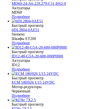
MD60-24-A6-229.279-C11-HS2-0
Актуаторы
MD60
Подробнее
Быстрый просмотр
6DL2804-0AE51
Siemens
Шкафы ET200
Подробнее
Быстрый просмотр
ID12-48-G5A-20-600-000P0000
Актуаторы
ID12
Подробнее
Быстрый просмотр
ECM 180/026 U15 24VDC
Мотор-редукторы
Червячный
Подробнее
Быстрый просмотр
КГНс 7Х2,5