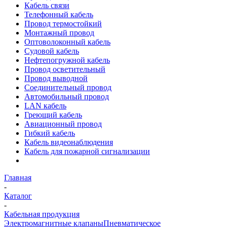
Кабель связи
Телефонный кабель
Провод термостойкий
Монтажный провод
Оптоволоконный кабель
Судовой кабель
Нефтепогружной кабель
Провод осветительный
Провод выводной
Соединительный провод
Автомобильный провод
LAN кабель
Греющий кабель
Авиационный провод
Гибкий кабель
Кабель видеонаблюдения
Кабель для пожарной сигнализации
Главная
-
Каталог
-
Кабельная продукция
Электромагнитные клапаны
Пневматическое