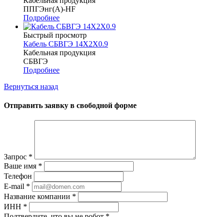
Кабельная продукция
ППГЭнг(А)-HF
Подробнее
Быстрый просмотр
Кабель СБВГЭ 14Х2Х0.9
Кабельная продукция
СБВГЭ
Подробнее
Вернуться назад
Отправить заявку в свободной форме
Запрос
*
Ваше имя
*
Телефон
E-mail
*
Название компании
*
ИНН
*
Подтвердите, что вы не робот
*