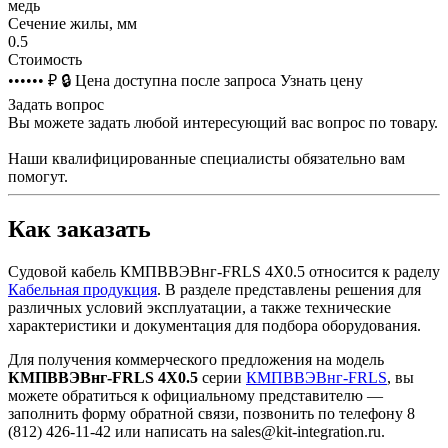
медь
Сечение жилы, мм
0.5
Стоимость
•••••• ₽
🔒
Цена доступна после запроса
Узнать цену
Задать вопрос
Вы можете задать любой интересующий вас вопрос по товару.
Наши квалифицированные специалисты обязательно вам
помогут.
Как заказать
Судовой кабель КМПВВЭВнг-FRLS 4Х0.5 относится к раделу
Кабельная продукция
. В разделе представлены решения для
различных условий эксплуатации, а также технические
характеристики и документация для подбора оборудования.
Для получения коммерческого предложения на модель
КМПВВЭВнг-FRLS 4Х0.5
серии
КМПВВЭВнг-FRLS
, вы
можете обратиться к официальному представителю —
заполнить форму обратной связи, позвонить по телефону 8
(812) 426-11-42 или написать на sales@kit-integration.ru.