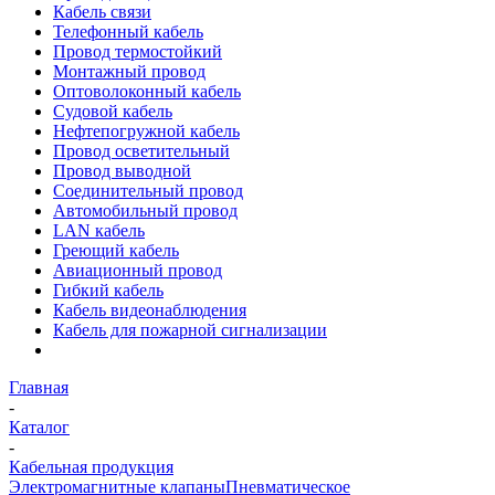
Кабель связи
Телефонный кабель
Провод термостойкий
Монтажный провод
Оптоволоконный кабель
Судовой кабель
Нефтепогружной кабель
Провод осветительный
Провод выводной
Соединительный провод
Автомобильный провод
LAN кабель
Греющий кабель
Авиационный провод
Гибкий кабель
Кабель видеонаблюдения
Кабель для пожарной сигнализации
Главная
-
Каталог
-
Кабельная продукция
Электромагнитные клапаны
Пневматическое