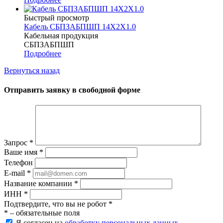
Быстрый просмотр
Кабель СБПЗАБПШП 14Х2Х1.0
Кабельная продукция
СБПЗАБПШП
Подробнее
Вернуться назад
Отправить заявку в свободной форме
Запрос
*
Ваше имя
*
Телефон
E-mail
*
Название компании
*
ИНН
*
Подтвердите, что вы не робот
*
*
– обязательные поля
Я согласен на
обработку персональных данных