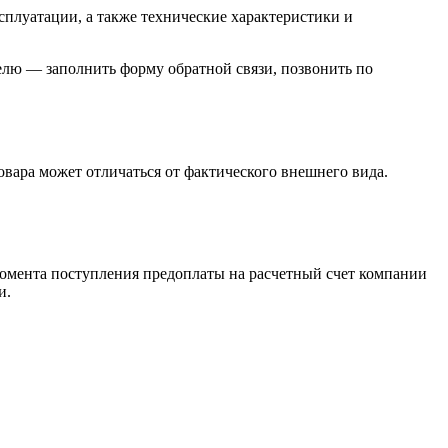
сплуатации, а также технические характеристики и
елю — заполнить форму обратной связи, позвонить по
овара может отличаться от фактического внешнего вида.
момента поступления предоплаты на расчетный счет компании
и.