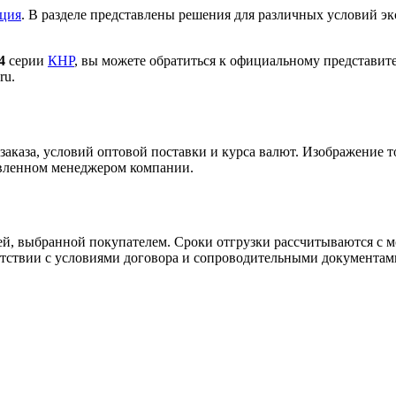
кция
. В разделе представлены решения для различных условий эк
4
серии
КНР
, вы можете обратиться к официальному представит
ru.
заказа, условий оптовой поставки и курса валют. Изображение т
авленном менеджером компании.
ей, выбранной покупателем. Сроки отгрузки рассчитываются с 
етствии с условиями договора и сопроводительными документам