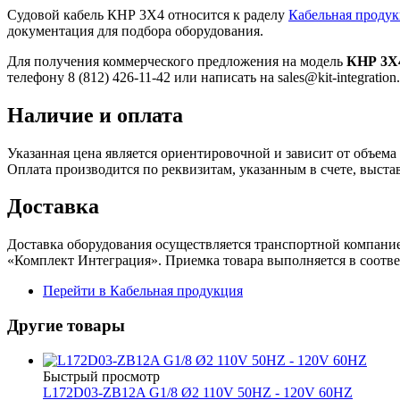
Судовой кабель КНР 3Х4 относится к раделу
Кабельная проду
документация для подбора оборудования.
Для получения коммерческого предложения на модель
КНР 3Х
телефону 8 (812) 426-11-42 или написать на sales@kit-integration.
Наличие и оплата
Указанная цена является ориентировочной и зависит от объема 
Оплата производится по реквизитам, указанным в счете, выст
Доставка
Доставка оборудования осуществляется транспортной компани
«Комплект Интеграция». Приемка товара выполняется в соотв
Перейти в Кабельная продукция
Другие товары
Быстрый просмотр
L172D03-ZB12A G1/8 Ø2 110V 50HZ - 120V 60HZ