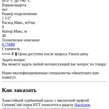
от 0 °C до +90 °C
Взрывозащита
нет
Размер подключения
1 1/2"
Расход Макс, м3/час
9
Напор Макс, м
48
Техническое описание
0.75MB
Стоимость
•••••• ₽
🔒
Цена доступна после запроса
Узнать цену
Задать вопрос
Вы можете задать любой интересующий вас вопрос по товару.
Наши квалифицированные специалисты обязательно вам
помогут.
Как заказать
Химстойкий турбинный насос с магнитной муфтой
GemmeCotti серия HTT относится к раделу
Насосное