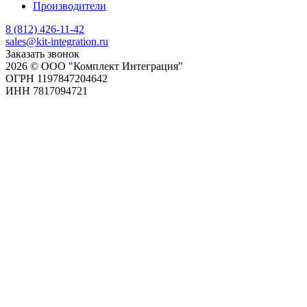
Производители
8 (812) 426-11-42
sales@kit-integration.ru
Заказать звонок
2026 © ООО "Комплект Интеграция"
ОГРН 1197847204642
ИНН 7817094721