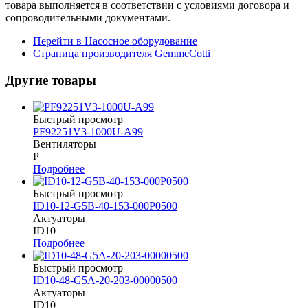
товара выполняется в соответствии с условиями договора и
сопроводительными документами.
Перейти в Насосное оборудование
Страница производителя GemmeCotti
Другие товары
Быстрый просмотр
PF92251V3-1000U-A99
Вентиляторы
P
Подробнее
Быстрый просмотр
ID10-12-G5B-40-153-000P0500
Актуаторы
ID10
Подробнее
Быстрый просмотр
ID10-48-G5A-20-203-00000500
Актуаторы
ID10