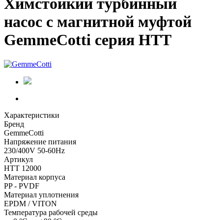
Химстойкий турбинный
насос с магнитной муфтой
GemmeCotti серия HTT
Характеристики
Бренд
GemmeCotti
Напряжение питания
230/400V 50-60Hz
Артикул
HTT 12000
Материал корпуса
PP - PVDF
Материал уплотнения
EPDM / VITON
Температура рабочей среды