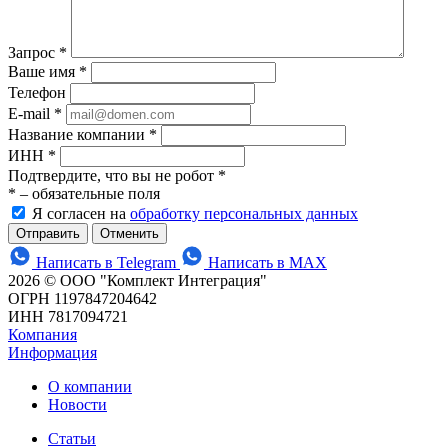
Запрос
*
Ваше имя
*
Телефон
E-mail
*
Название компании
*
ИНН
*
Подтвердите, что вы не робот
*
*
– обязательные поля
Я согласен на
обработку персональных данных
Отменить
Написать в Telegram
Написать в MAX
2026 © ООО "Комплект Интеграция"
ОГРН 1197847204642
ИНН 7817094721
Компания
Информация
О компании
Новости
Статьи