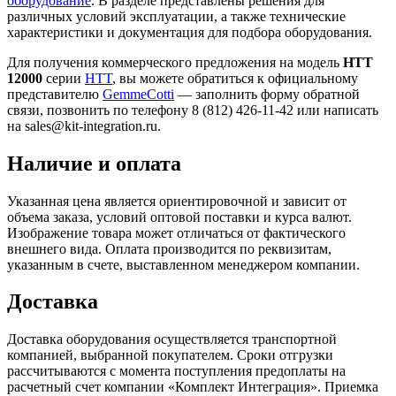
оборудование
. В разделе представлены решения для
различных условий эксплуатации, а также технические
характеристики и документация для подбора оборудования.
Для получения коммерческого предложения на модель
HTT
12000
серии
HTT
, вы можете обратиться к официальному
представителю
GemmeCotti
— заполнить форму обратной
связи, позвонить по телефону 8 (812) 426-11-42 или написать
на sales@kit-integration.ru.
Наличие и оплата
Указанная цена является ориентировочной и зависит от
объема заказа, условий оптовой поставки и курса валют.
Изображение товара может отличаться от фактического
внешнего вида. Оплата производится по реквизитам,
указанным в счете, выставленном менеджером компании.
Доставка
Доставка оборудования осуществляется транспортной
компанией, выбранной покупателем. Сроки отгрузки
рассчитываются с момента поступления предоплаты на
расчетный счет компании «Комплект Интеграция». Приемка