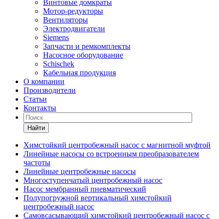
Винтовые домкраты
Мотор-редукторы
Вентиляторы
Электродвигатели
Siemens
Запчасти и ремкомплекты
Насосное оборудование
Schischek
Кабельная продукция
О компании
Производители
Статьи
Контакты
Найти
Химстойкий центробежный насос с магнитной муфтой
Линейные насосы со встроенным преобразователем
частоты
Линейные центробежные насосы
Многоступенчатый центробежный насос
Насос мембранный пневматический
Полупогружной вертикальный химстойкий
центробежный насос
Самовсасывающий химстойкий центробежный насос с