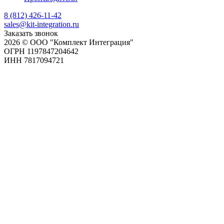
8 (812) 426-11-42
sales@kit-integration.ru
Заказать звонок
2026 © ООО "Комплект Интеграция"
ОГРН 1197847204642
ИНН 7817094721