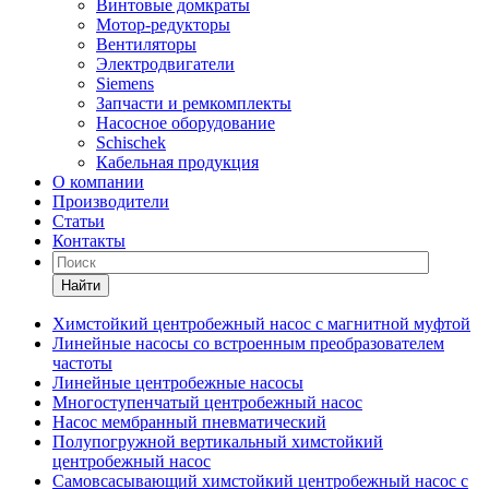
Винтовые домкраты
Мотор-редукторы
Вентиляторы
Электродвигатели
Siemens
Запчасти и ремкомплекты
Насосное оборудование
Schischek
Кабельная продукция
О компании
Производители
Статьи
Контакты
Найти
Химстойкий центробежный насос с магнитной муфтой
Линейные насосы со встроенным преобразователем
частоты
Линейные центробежные насосы
Многоступенчатый центробежный насос
Насос мембранный пневматический
Полупогружной вертикальный химстойкий
центробежный насос
Самовсасывающий химстойкий центробежный насос с