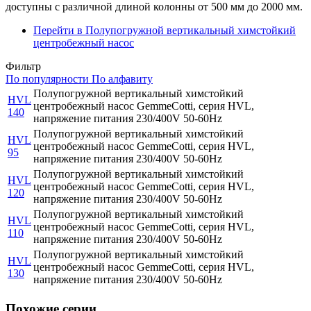
доступны с различной длиной колонны от 500 мм до 2000 мм.
Перейти в Полупогружной вертикальный химстойкий
центробежный насос
Фильтр
По популярности
По алфавиту
Полупогружной вертикальный химстойкий
HVL
центробежный насос GemmeCotti, серия HVL,
140
напряжение питания 230/400V 50-60Hz
Полупогружной вертикальный химстойкий
HVL
центробежный насос GemmeCotti, серия HVL,
95
напряжение питания 230/400V 50-60Hz
Полупогружной вертикальный химстойкий
HVL
центробежный насос GemmeCotti, серия HVL,
120
напряжение питания 230/400V 50-60Hz
Полупогружной вертикальный химстойкий
HVL
центробежный насос GemmeCotti, серия HVL,
110
напряжение питания 230/400V 50-60Hz
Полупогружной вертикальный химстойкий
HVL
центробежный насос GemmeCotti, серия HVL,
130
напряжение питания 230/400V 50-60Hz
Похожие серии