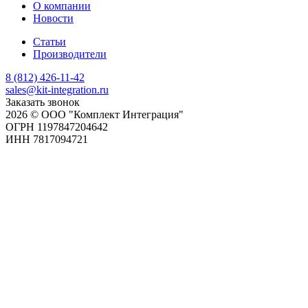
О компании
Новости
Статьи
Производители
8 (812) 426-11-42
sales@kit-integration.ru
Заказать звонок
2026 © ООО "Комплект Интеграция"
ОГРН 1197847204642
ИНН 7817094721