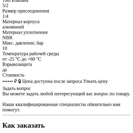
Тип клапана
5/2
Размер присоединения
1/4
Материал корпуса
алюминий
Материал уплотнения
NBR
Макс. давление, бар
10
Температура рабочей среды
от -25 °C до +60 °C
Взрывозащита
да
Стоимость
•••••• ₽
🔒
Цена доступна после запроса
Узнать цену
Задать вопрос
Вы можете задать любой интересующий вас вопрос по товару.
Наши квалифицированные специалисты обязательно вам
помогут.
Как заказать