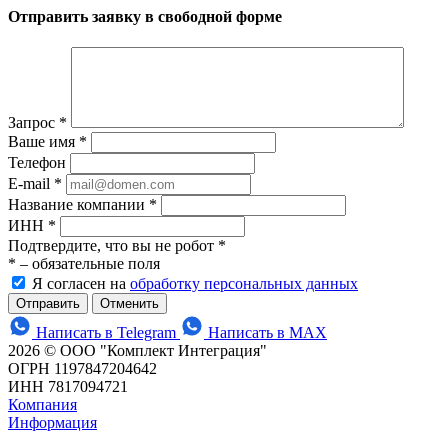
Отправить заявку в свободной форме
Запрос
*
Ваше имя
*
Телефон
E-mail
*
Название компании
*
ИНН
*
Подтвердите, что вы не робот
*
*
– обязательные поля
Я согласен на
обработку персональных данных
Отменить
Написать в Telegram
Написать в MAX
2026 © ООО "Комплект Интеграция"
ОГРН 1197847204642
ИНН 7817094721
Компания
Информация