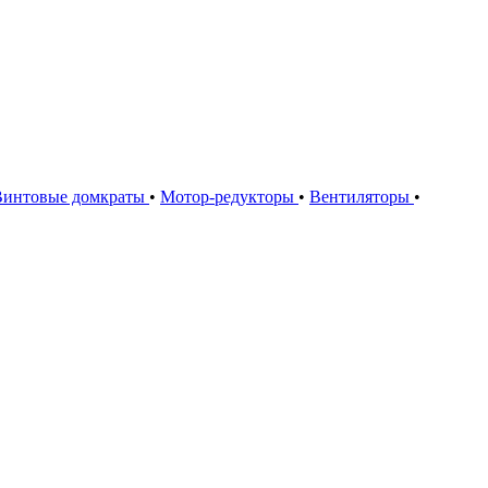
Винтовые домкраты
•
Мотор-редукторы
•
Вентиляторы
•