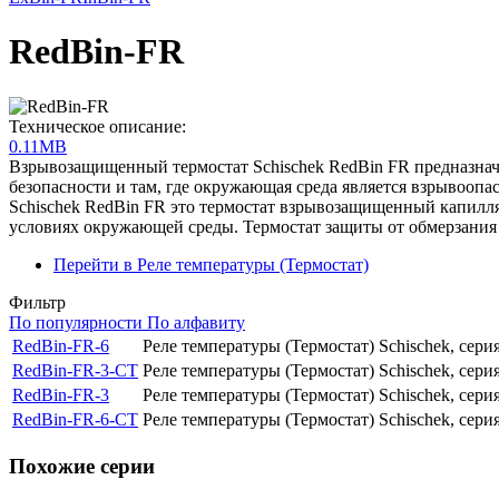
RedBin-FR
Техническое описание:
0.11MB
Взрывозащищенный термостат Schischek RedBin FR предназнач
безопасности и там, где окружающая среда является взрывооп
Schischek RedBin FR это термостат взрывозащищенный капилля
условиях окружающей среды. Термостат защиты от обмерзания
Перейти в Реле температуры (Термоcтат)
Фильтр
По популярности
По алфавиту
RedBin-FR-6
Реле температуры (Термоcтат) Schischek, се
RedBin-FR-3-CT
Реле температуры (Термоcтат) Schischek, се
RedBin-FR-3
Реле температуры (Термоcтат) Schischek, се
RedBin-FR-6-CT
Реле температуры (Термоcтат) Schischek, се
Похожие серии