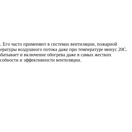
. Его часто применяют в системах вентиляции, пожарной
пературы воздушного потока даже при температуре минус 20С.
абатывает и включение обогрева даже в самых жестких
особности и эффективности вентиляции.