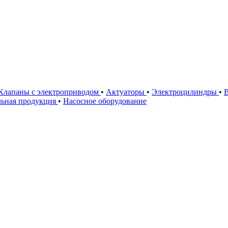
Клапаны с электроприводом
•
Актуаторы
•
Электроцилиндры
•
льная продукция
•
Насосное оборудование