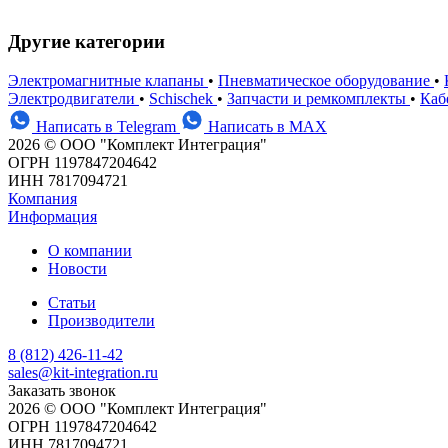
Другие категории
Электромагнитные клапаны
•
Пневматическое оборудование
•
Электродвигатели
•
Schischek
•
Запчасти и ремкомплекты
•
Каб
Написать в Telegram
Написать в MAX
2026 © ООО "Комплект Интеграция"
ОГРН 1197847204642
ИНН 7817094721
Компания
Информация
О компании
Новости
Статьи
Производители
8 (812) 426-11-42
sales@kit-integration.ru
Заказать звонок
2026 © ООО "Комплект Интеграция"
ОГРН 1197847204642
ИНН 7817094721