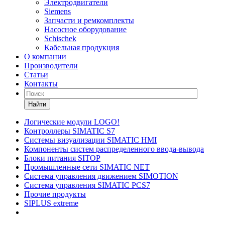
Электродвигатели
Siemens
Запчасти и ремкомплекты
Насосное оборудование
Schischek
Кабельная продукция
О компании
Производители
Статьи
Контакты
Найти
Логические модули LOGO!
Контроллеры SIMATIC S7
Системы визуализации SIMATIC HMI
Компоненты систем распределенного ввода-вывода
Блоки питания SITOP
Промышленные сети SIMATIC NET
Система управления движением SIMOTION
Система управления SIMATIC PCS7
Прочие продукты
SIPLUS extreme