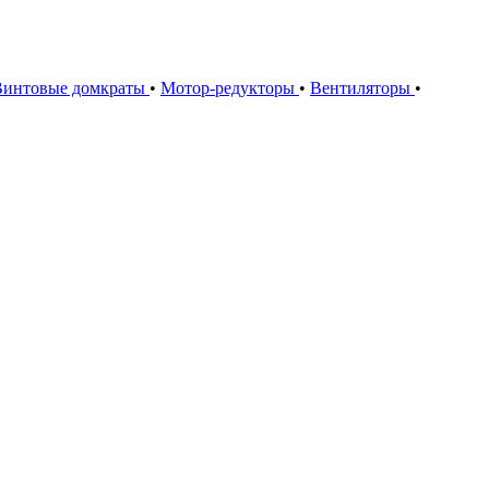
Винтовые домкраты
•
Мотор-редукторы
•
Вентиляторы
•