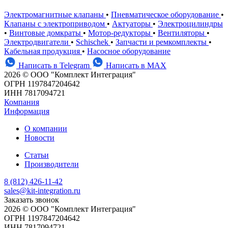
Электромагнитные клапаны
•
Пневматическое оборудование
•
Клапаны с электроприводом
•
Актуаторы
•
Электроцилиндры
•
Винтовые домкраты
•
Мотор-редукторы
•
Вентиляторы
•
Электродвигатели
•
Schischek
•
Запчасти и ремкомплекты
•
Кабельная продукция
•
Насосное оборудование
Написать в Telegram
Написать в MAX
2026 © ООО "Комплект Интеграция"
ОГРН 1197847204642
ИНН 7817094721
Компания
Информация
О компании
Новости
Статьи
Производители
8 (812) 426-11-42
sales@kit-integration.ru
Заказать звонок
2026 © ООО "Комплект Интеграция"
ОГРН 1197847204642
ИНН 7817094721