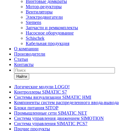
Винтовые домкраты
Мотор-редукторы
Вентиляторы
Электродвигатели
Siemens
Запчасти и ремкомплекты
Насосное оборудование
Schischek
Кабельная продукция
О компании
Производители
Статьи
Контакты
Найти
Логические модули LOGO!
Контроллеры SIMATIC S7
Системы визуализации SIMATIC HMI
Компоненты систем распределенного ввода-вывода
Блоки питания SITOP
Промышленные сети SIMATIC NET
Система управления движением SIMOTION
Система управления SIMATIC PCS7
Прочие продукты