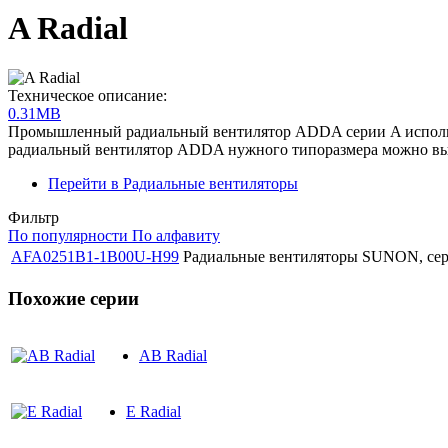
A Radial
Техническое описание:
0.31MB
Промышленный радиальный вентилятор ADDA серии A использу
радиальный вентилятор ADDA нужного типоразмера можно выбр
Перейти в Радиальные вентиляторы
Фильтр
По популярности
По алфавиту
AFA0251B1-1B00U-H99
Радиальные вентиляторы SUNON, сери
Похожие серии
AB Radial
E Radial