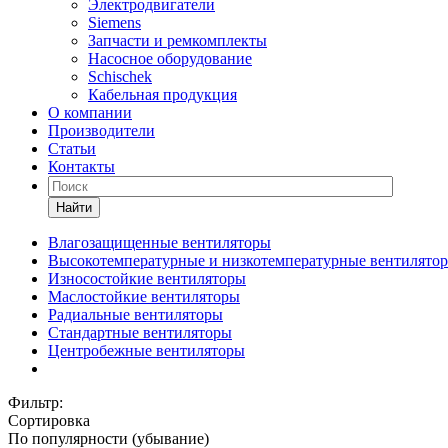
Электродвигатели
Siemens
Запчасти и ремкомплекты
Насосное оборудование
Schischek
Кабельная продукция
О компании
Производители
Статьи
Контакты
Найти
Влагозащищенные вентиляторы
Высокотемпературные и низкотемпературные вентилято
Износостойкие вентиляторы
Маслостойкие вентиляторы
Радиальные вентиляторы
Стандартные вентиляторы
Центробежные вентиляторы
Фильтр:
Сортировка
По популярности (убывание)