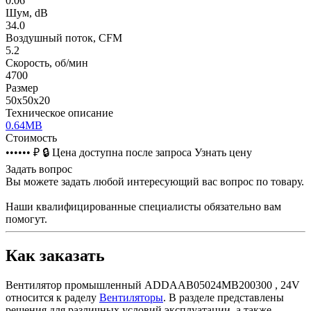
0.06
Шум, dB
34.0
Воздушный поток, CFM
5.2
Скорость, об/мин
4700
Размер
50х50х20
Техническое описание
0.64MB
Стоимость
•••••• ₽
🔒
Цена доступна после запроса
Узнать цену
Задать вопрос
Вы можете задать любой интересующий вас вопрос по товару.
Наши квалифицированные специалисты обязательно вам
помогут.
Как заказать
Вентилятор промышленный ADDAAB05024MB200300 , 24V
относится к раделу
Вентиляторы
. В разделе представлены
решения для различных условий эксплуатации, а также