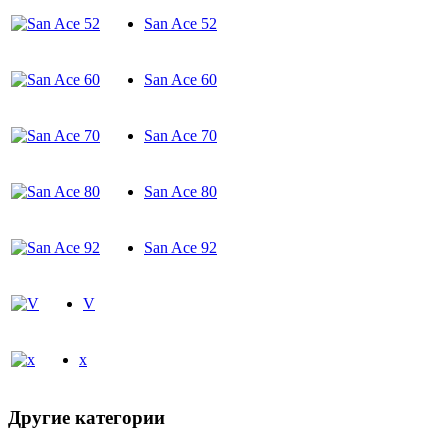
San Ace 52
San Ace 60
San Ace 70
San Ace 80
San Ace 92
V
х
Другие категории