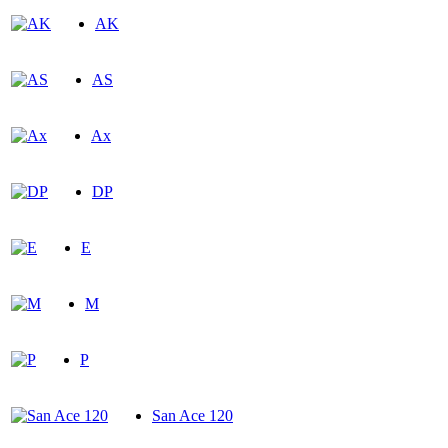
AK
AS
Aх
DP
E
M
P
San Ace 120