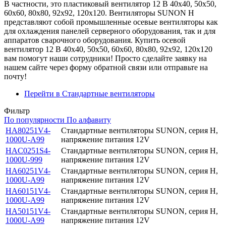
В частности, это пластиковый вентилятор 12 В 40х40, 50х50,
60х60, 80х80, 92х92, 120х120. Вентиляторы SUNON H
представляют собой промышленные осевые вентиляторы как
для охлаждения панелей серверного оборудования, так и для
аппаратов сварочного оборудования. Купить осевой
вентилятор 12 В 40х40, 50х50, 60х60, 80х80, 92х92, 120х120
вам помогут наши сотрудники! Просто сделайте заявку на
нашем сайте через форму обратной связи или отправьте на
почту!
Перейти в Стандартные вентиляторы
Фильтр
По популярности
По алфавиту
HA80251V4-
Стандартные вентиляторы SUNON, серия H,
1000U-A99
напряжение питания 12V
HAC0251S4-
Стандартные вентиляторы SUNON, серия H,
1000U-999
напряжение питания 12V
HA60251V4-
Стандартные вентиляторы SUNON, серия H,
1000U-A99
напряжение питания 12V
HA60151V4-
Стандартные вентиляторы SUNON, серия H,
1000U-A99
напряжение питания 12V
HA50151V4-
Стандартные вентиляторы SUNON, серия H,
1000U-A99
напряжение питания 12V