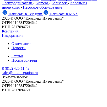
Электродвигатели
•
Siemens
•
Schischek
•
Кабельная
продукция
•
Насосное оборудование
Написать в Telegram
Написать в MAX
2026 © ООО "Комплект Интеграция"
ОГРН 1197847204642
ИНН 7817094721
Компания
Информация
О компании
Новости
Статьи
Производители
8 (812) 426-11-42
sales@kit-integration.ru
Заказать звонок
2026 © ООО "Комплект Интеграция"
ОГРН 1197847204642
ИНН 7817094721