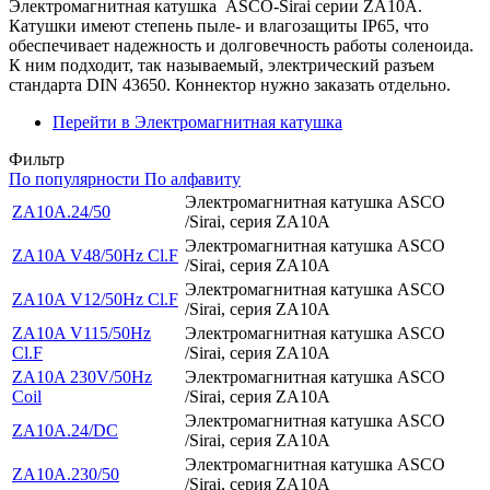
Электромагнитная катушка ASCO-Sirai серии ZA10A.
Катушки имеют степень пыле- и влагозащиты IP65, что
обеспечивает надежность и долговечность работы соленоида.
К ним подходит, так называемый, электрический разъем
стандарта DIN 43650. Коннектор нужно заказать отдельно.
Перейти в Электромагнитная катушка
Фильтр
По популярности
По алфавиту
Электромагнитная катушка ASCO
ZA10A.24/50
/Sirai, серия ZA10A
Электромагнитная катушка ASCO
ZA10A V48/50Hz Cl.F
/Sirai, серия ZA10A
Электромагнитная катушка ASCO
ZA10A V12/50Hz Cl.F
/Sirai, серия ZA10A
ZA10A V115/50Hz
Электромагнитная катушка ASCO
Cl.F
/Sirai, серия ZA10A
ZA10A 230V/50Hz
Электромагнитная катушка ASCO
Coil
/Sirai, серия ZA10A
Электромагнитная катушка ASCO
ZA10A.24/DC
/Sirai, серия ZA10A
Электромагнитная катушка ASCO
ZA10A.230/50
/Sirai, серия ZA10A