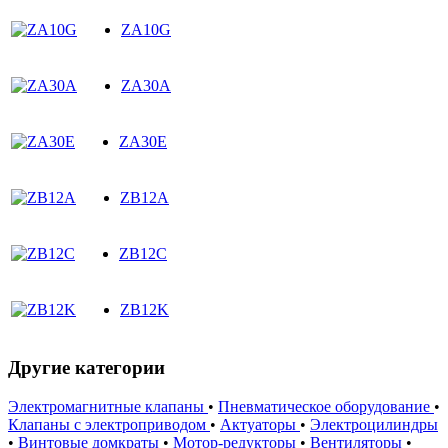
ZA10G
ZA30A
ZA30E
ZB12A
ZB12C
ZB12K
Другие категории
Электромагнитные клапаны
•
Пневматическое оборудование
•
Клапаны с электроприводом
•
Актуаторы
•
Электроцилиндры
•
Винтовые домкраты
•
Мотор-редукторы
•
Вентиляторы
•