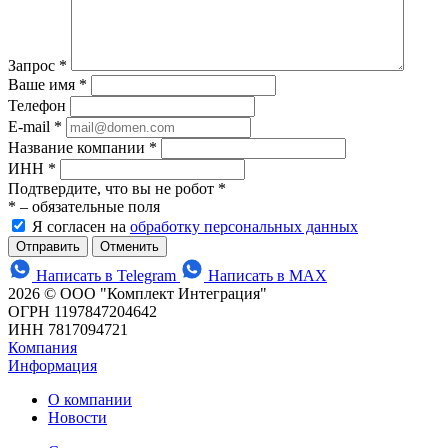
Запрос
*
Ваше имя
*
Телефон
E-mail
*
Название компании
*
ИНН
*
Подтвердите, что вы не робот
*
*
– обязательные поля
Я согласен на
обработку персональных данных
Отменить
Написать в Telegram
Написать в MAX
2026 © ООО "Комплект Интеграция"
ОГРН 1197847204642
ИНН 7817094721
Компания
Информация
О компании
Новости