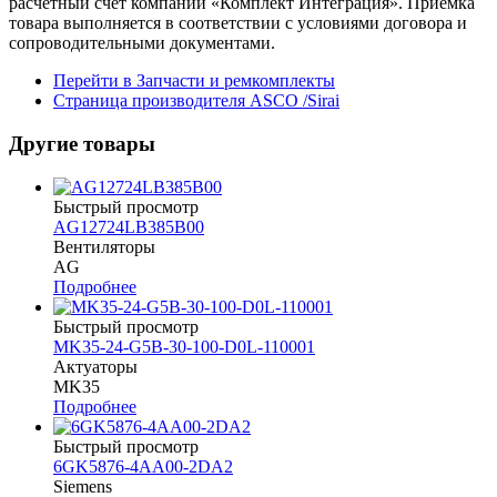
расчетный счет компании «Комплект Интеграция». Приемка
товара выполняется в соответствии с условиями договора и
сопроводительными документами.
Перейти в Запчасти и ремкомплекты
Страница производителя ASCO /Sirai
Другие товары
Быстрый просмотр
AG12724LB385B00
Вентиляторы
AG
Подробнее
Быстрый просмотр
MK35-24-G5B-30-100-D0L-110001
Актуаторы
MK35
Подробнее
Быстрый просмотр
6GK5876-4AA00-2DA2
Siemens