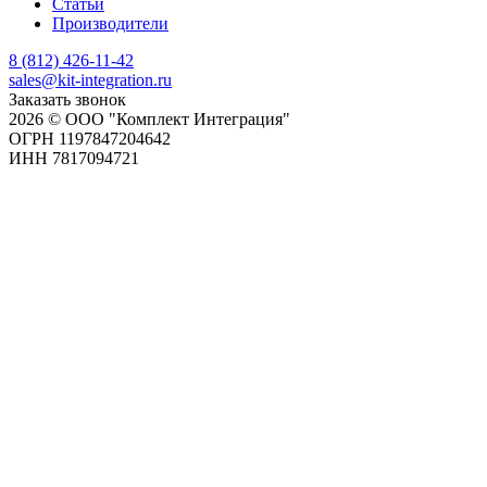
Статьи
Производители
8 (812) 426-11-42
sales@kit-integration.ru
Заказать звонок
2026 © ООО "Комплект Интеграция"
ОГРН 1197847204642
ИНН 7817094721