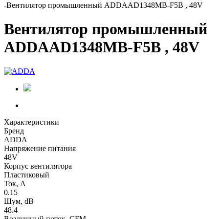
-
Вентилятор промышленный ADDAAD1348MB-F5B , 48V
Вентилятор промышленный
ADDAAD1348MB-F5B , 48V
Характеристики
Бренд
ADDA
Напряжение питания
48V
Корпус вентилятора
Пластиковый
Ток, А
0.15
Шум, dB
48.4
Воздушный поток, CFM