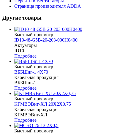
Перейти в Вентиляторы
Страница производителя ADDA
Другие товары
Быстрый просмотр
ID10-48-G5B-20-203-000H0400
Актуаторы
ID10
Подробнее
Быстрый просмотр
ВББШнг-1 4Х70
Кабельная продукция
ВББШнг-1
Подробнее
Быстрый просмотр
КГМВЭВнг-ХЛ 20Х2Х0,75
Кабельная продукция
КГМВЭВнг-ХЛ
Подробнее
Быстрый просмотр