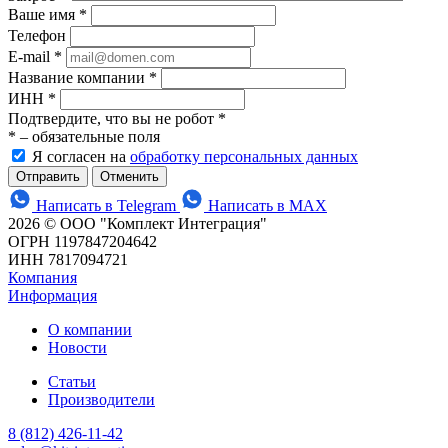
Ваше имя
*
Телефон
E-mail
*
Название компании
*
ИНН
*
Подтвердите, что вы не робот
*
*
– обязательные поля
Я согласен на
обработку персональных данных
Отменить
Написать в Telegram
Написать в MAX
2026 © ООО "Комплект Интеграция"
ОГРН 1197847204642
ИНН 7817094721
Компания
Информация
О компании
Новости
Статьи
Производители
8 (812) 426-11-42