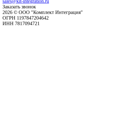
sales@kit-integration.ru
Заказать звонок
2026 © ООО "Комплект Интеграция"
ОГРН 1197847204642
ИНН 7817094721