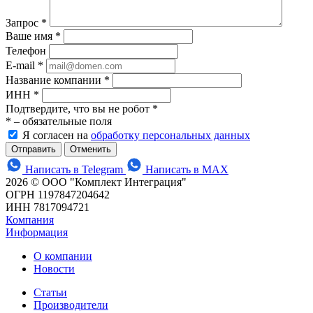
Запрос
*
Ваше имя
*
Телефон
E-mail
*
Название компании
*
ИНН
*
Подтвердите, что вы не робот
*
*
– обязательные поля
Я согласен на
обработку персональных данных
Отменить
Написать в Telegram
Написать в MAX
2026 © ООО "Комплект Интеграция"
ОГРН 1197847204642
ИНН 7817094721
Компания
Информация
О компании
Новости
Статьи
Производители