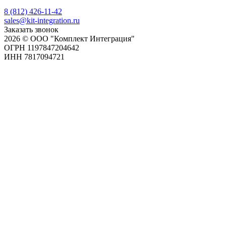
8 (812) 426-11-42
sales@kit-integration.ru
Заказать звонок
2026 © ООО "Комплект Интеграция"
ОГРН 1197847204642
ИНН 7817094721