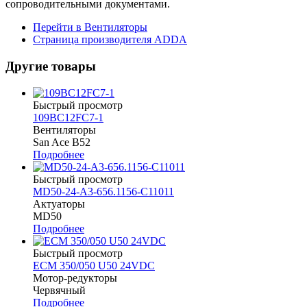
сопроводительными документами.
Перейти в Вентиляторы
Страница производителя ADDA
Другие товары
Быстрый просмотр
109BC12FC7-1
Вентиляторы
San Ace B52
Подробнее
Быстрый просмотр
MD50-24-A3-656.1156-C11011
Актуаторы
MD50
Подробнее
Быстрый просмотр
ECM 350/050 U50 24VDC
Мотор-редукторы
Червячный
Подробнее