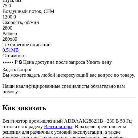
Шум, dB
75.0
Воздушный поток, CFM
1200.0
Скорость, об/мин
2800
Размер
280х89
Техническое описание
0.51MB
Стоимость
•••••• ₽
🔒
Цена доступна после запроса
Узнать цену
Задать вопрос
Вы можете задать любой интересующий вас вопрос по товару.
Наши квалифицированные специалисты обязательно вам
помогут.
Как заказать
Вентилятор промышленный ADDAAK2882HB , 230 В 50 Гц
относится к раделу
Вентиляторы
. В разделе представлены
решения для различных условий эксплуатации, а также
технические характеристики и документация для подбора