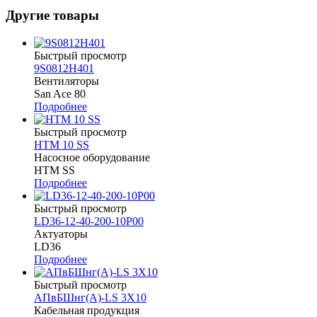
Другие товары
Быстрый просмотр
9S0812H401
Вентиляторы
San Ace 80
Подробнее
Быстрый просмотр
HTM 10 SS
Насосное оборудование
HTM SS
Подробнее
Быстрый просмотр
LD36-12-40-200-10P00
Актуаторы
LD36
Подробнее
Быстрый просмотр
АПвБШнг(А)-LS 3Х10
Кабельная продукция