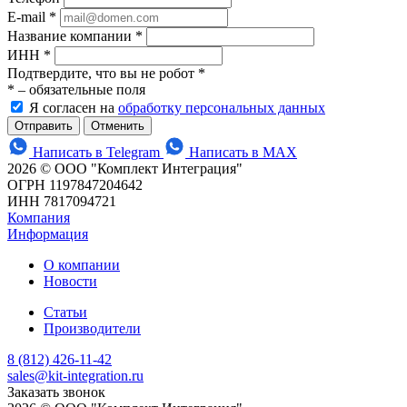
E-mail
*
Название компании
*
ИНН
*
Подтвердите, что вы не робот
*
*
– обязательные поля
Я согласен на
обработку персональных данных
Отменить
Написать в Telegram
Написать в MAX
2026 © ООО "Комплект Интеграция"
ОГРН 1197847204642
ИНН 7817094721
Компания
Информация
О компании
Новости
Статьи
Производители
8 (812) 426-11-42
sales@kit-integration.ru
Заказать звонок