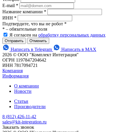
E-mail
*
Название компании
*
ИНН
*
Подтвердите, что вы не робот
*
*
– обязательные поля
Я согласен на
обработку персональных данных
Отменить
Написать в Telegram
Написать в MAX
2026 © ООО "Комплект Интеграция"
ОГРН 1197847204642
ИНН 7817094721
Компания
Информация
О компании
Новости
Статьи
Производители
8 (812) 426-11-42
sales@kit-integration.ru
Заказать звонок