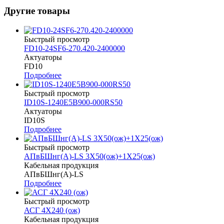
Другие товары
Быстрый просмотр
FD10-24SF6-270.420-2400000
Актуаторы
FD10
Подробнее
Быстрый просмотр
ID10S-1240E5B900-000RS50
Актуаторы
ID10S
Подробнее
Быстрый просмотр
АПвБШнг(А)-LS 3Х50(ож)+1Х25(ож)
Кабельная продукция
АПвБШнг(А)-LS
Подробнее
Быстрый просмотр
АСГ 4Х240 (ож)
Кабельная продукция