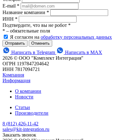
E-mail
*
Название компании
*
ИНН
*
Подтвердите, что вы не робот
*
*
– обязательные поля
Я согласен на
обработку персональных данных
Отменить
Написать в Telegram
Написать в MAX
2026 © ООО "Комплект Интеграция"
ОГРН 1197847204642
ИНН 7817094721
Компания
Информация
О компании
Новости
Статьи
Производители
8 (812) 426-11-42
sales@kit-integration.ru
Заказать звонок