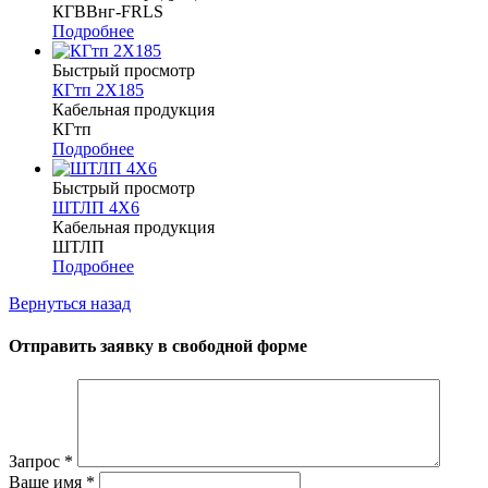
КГВВнг-FRLS
Подробнее
Быстрый просмотр
КГтп 2Х185
Кабельная продукция
КГтп
Подробнее
Быстрый просмотр
ШТЛП 4Х6
Кабельная продукция
ШТЛП
Подробнее
Вернуться назад
Отправить заявку в свободной форме
Запрос
*
Ваше имя
*