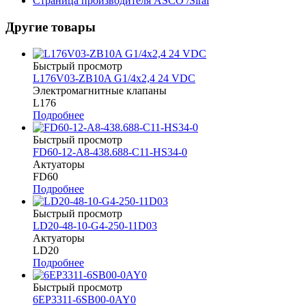
Страница производителя ASCO /Sirai
Другие товары
Быстрый просмотр
L176V03-ZB10A G1/4x2,4 24 VDC
Электромагнитные клапаны
L176
Подробнее
Быстрый просмотр
FD60-12-A8-438.688-C11-HS34-0
Актуаторы
FD60
Подробнее
Быстрый просмотр
LD20-48-10-G4-250-11D03
Актуаторы
LD20
Подробнее
Быстрый просмотр
6EP3311-6SB00-0AY0