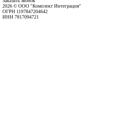
Заказать звонок
2026 © ООО "Комплект Интеграция"
ОГРН 1197847204642
ИНН 7817094721