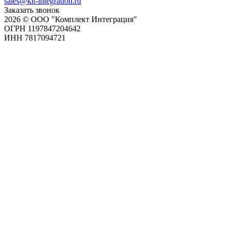
sales@kit-integration.ru
Заказать звонок
2026 © ООО "Комплект Интеграция"
ОГРН 1197847204642
ИНН 7817094721