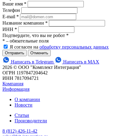
Ваше имя
*
Телефон
E-mail
*
Название компании
*
ИНН
*
Подтвердите, что вы не робот
*
*
– обязательные поля
Я согласен на
обработку персональных данных
Отменить
Написать в Telegram
Написать в MAX
2026 © ООО "Комплект Интеграция"
ОГРН 1197847204642
ИНН 7817094721
Компания
Информация
О компании
Новости
Статьи
Производители
8 (812) 426-11-42