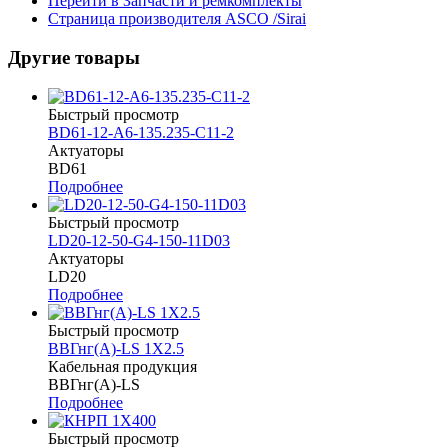
Перейти в Запчасти и ремкомплекты
Страница производителя ASCO /Sirai
Другие товары
Быстрый просмотр
BD61-12-A6-135.235-C11-2
Актуаторы
BD61
Подробнее
Быстрый просмотр
LD20-12-50-G4-150-11D03
Актуаторы
LD20
Подробнее
Быстрый просмотр
ВВГнг(A)-LS 1Х2.5
Кабельная продукция
ВВГнг(A)-LS
Подробнее
Быстрый просмотр