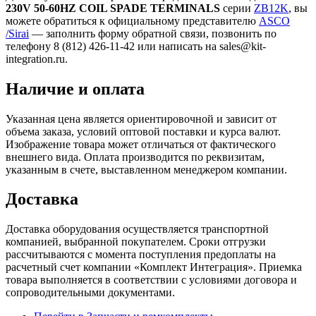
230V 50-60HZ COIL SPADE TERMINALS
серии
ZB12K
, вы
можете обратиться к официальному представителю
ASCO
/Sirai
— заполнить форму обратной связи, позвонить по
телефону 8 (812) 426-11-42 или написать на sales@kit-
integration.ru.
Наличие и оплата
Указанная цена является ориентировочной и зависит от
объема заказа, условий оптовой поставки и курса валют.
Изображение товара может отличаться от фактического
внешнего вида. Оплата производится по реквизитам,
указанным в счете, выставленном менеджером компании.
Доставка
Доставка оборудования осуществляется транспортной
компанией, выбранной покупателем. Сроки отгрузки
рассчитываются с момента поступления предоплаты на
расчетный счет компании «Комплект Интеграция». Приемка
товара выполняется в соответствии с условиями договора и
сопроводительными документами.