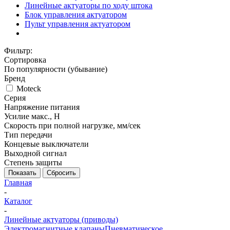
Линейные актуаторы по ходу штока
Блок управления актуатором
Пульт управления актуатором
Фильтр:
Сортировка
По популярности (убывание)
Бренд
Moteck
Серия
Напряжение питания
Усилие макс., Н
Скорость при полной нагрузке, мм/сек
Тип передачи
Концевые выключатели
Выходной сигнал
Степень защиты
Показать
Сбросить
Главная
-
Каталог
-
Линейные актуаторы (приводы)
Электромагнитные клапаны
Пневматическое