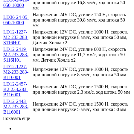
при полной нагрузке 16,8 мм/с, ход штока 50
050-10000
мм
Напряжение 24V DC, усилие 150 Н, скорость
LD36-24-05-
при полной нагрузке 30,8 мм/с, ход штока 50
050-10000
мм
LD12-1227-
Напряжение 12V DC, усилие 1000 Н, скорость
M2-233.283-
при полной нагрузке 8 мм/с, ход штока 50 мм,
S116H01
Датчик Холла x2
LD12-2419-
Напряжение 24V DC, усилие 600 Н, скорость
M2-233.283-
при полной нагрузке 11,7 мм/с, ход штока 50
S116H01
мм, Датчик Холла x2
LD12-1227-
Напряжение 12V DC, усилие 1000 Н, скорость
M2-233.283-
при полной нагрузке 8 мм/с, ход штока 50 мм
B116001
LD12-2457-
Напряжение 24V DC, усилие 1500 Н, скорость
K2-233.283-
при полной нагрузке 2,3 мм/с, ход штока 50 мм
B116001
LD12-2443-
Напряжение 24V DC, усилие 1500 Н, скорость
M2-233.283-
при полной нагрузке 5 мм/с, ход штока 50 мм
B116001
Показать еще