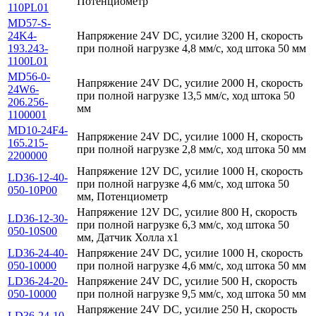
Потенциометр
110PL01
MD57-S-
24K4-
Напряжение 24V DC, усилие 3200 Н, скорость
193.243-
при полной нагрузке 4,8 мм/с, ход штока 50 мм
1100L01
MD56-0-
Напряжение 24V DC, усилие 2000 Н, скорость
24W6-
при полной нагрузке 13,5 мм/с, ход штока 50
206.256-
мм
1100001
MD10-24F4-
Напряжение 24V DC, усилие 1000 Н, скорость
165.215-
при полной нагрузке 2,8 мм/с, ход штока 50 мм
2200000
Напряжение 12V DC, усилие 1000 Н, скорость
LD36-12-40-
при полной нагрузке 4,6 мм/с, ход штока 50
050-10P00
мм, Потенциометр
Напряжение 12V DC, усилие 800 Н, скорость
LD36-12-30-
при полной нагрузке 6,3 мм/с, ход штока 50
050-10S00
мм, Датчик Холла x1
LD36-24-40-
Напряжение 24V DC, усилие 1000 Н, скорость
050-10000
при полной нагрузке 4,6 мм/с, ход штока 50 мм
LD36-24-20-
Напряжение 24V DC, усилие 500 Н, скорость
050-10000
при полной нагрузке 9,5 мм/с, ход штока 50 мм
Напряжение 24V DC, усилие 250 Н, скорость
LD36-24-10-