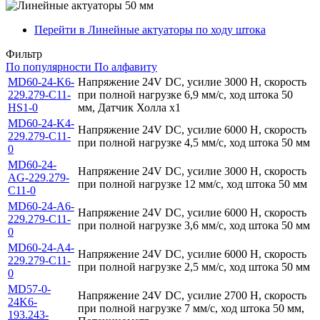
Перейти в Линейные актуаторы по ходу штока
Фильтр
По популярности
По алфавиту
MD60-24-K6-
Напряжение 24V DC, усилие 3000 Н, скорость
229.279-C11-
при полной нагрузке 6,9 мм/с, ход штока 50
HS1-0
мм, Датчик Холла x1
MD60-24-K4-
Напряжение 24V DC, усилие 6000 Н, скорость
229.279-C11-
при полной нагрузке 4,5 мм/с, ход штока 50 мм
0
MD60-24-
Напряжение 24V DC, усилие 3000 Н, скорость
AG-229.279-
при полной нагрузке 12 мм/с, ход штока 50 мм
C11-0
MD60-24-A6-
Напряжение 24V DC, усилие 6000 Н, скорость
229.279-C11-
при полной нагрузке 3,6 мм/с, ход штока 50 мм
0
MD60-24-A4-
Напряжение 24V DC, усилие 6000 Н, скорость
229.279-C11-
при полной нагрузке 2,5 мм/с, ход штока 50 мм
0
MD57-0-
Напряжение 24V DC, усилие 2700 Н, скорость
24K6-
при полной нагрузке 7 мм/с, ход штока 50 мм,
193.243-