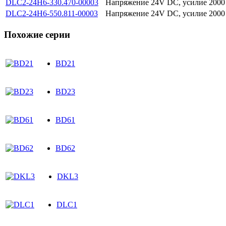
DLC2-24H6-330.470-00003
Напряжение 24V DC, усилие 2000 Н
DLC2-24H6-550.811-00003
Напряжение 24V DC, усилие 2000 Н
Похожие серии
BD21
BD23
BD61
BD62
DKL3
DLC1