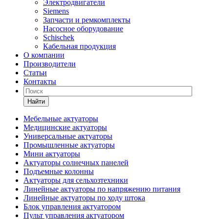
Электродвигатели
Siemens
Запчасти и ремкомплекты
Насосное оборудование
Schischek
Кабельная продукция
О компании
Производители
Статьи
Контакты
Найти
Мебельные актуаторы
Медицинские актуаторы
Универсальные актуаторы
Промышленные актуаторы
Мини актуаторы
Актуаторы солнечных панелей
Подъемные колонны
Актуаторы для сельхозтехники
Линейные актуаторы по напряжению питания
Линейные актуаторы по ходу штока
Блок управления актуатором
Пульт управления актуатором