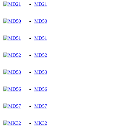
MD21
MD50
MD51
MD52
MD53
MD56
MD57
MK32