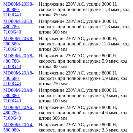
MD80M-20K8-
Напряжение 230V AC, усилие 3000 Н,
530.880-
скорость при полной нагрузке 11,8 мм/с, ход
7100G43
штока 350 мм
MD80M-20K8-
Напряжение 230V AC, усилие 3000 Н,
480.780-
скорость при полной нагрузке 11,8 мм/с, ход
7100G43
штока 300 мм
MD80M-20K8-
Напряжение 230V AC, усилие 3000 Н,
380.580-
скорость при полной нагрузке 11,8 мм/с, ход
7100G43
штока 200 мм
MD80M-20A8-
Напряжение 230V AC, усилие 8000 Н,
480.780-
скорость при полной нагрузке 5,9 мм/с, ход
7100G43
штока 300 мм
MD80M-20A8-
Напряжение 230V AC, усилие 8000 Н,
430.680-
скорость при полной нагрузке 5,9 мм/с, ход
7100G43
штока 250 мм
MD80M-20A8-
Напряжение 230V AC, усилие 8000 Н,
280.380-
скорость при полной нагрузке 5,9 мм/с, ход
7100G43
штока 100 мм
MD80M-20A6-
Напряжение 230V AC, усилие 8000 Н,
480.780-
скорость при полной нагрузке 4,6 мм/с, ход
7100G43
штока 300 мм
MD80M-20A4-
Напряжение 230V AC, усилие 8000 Н,
580.980-
скорость при полной нагрузке 3,3 мм/с, ход