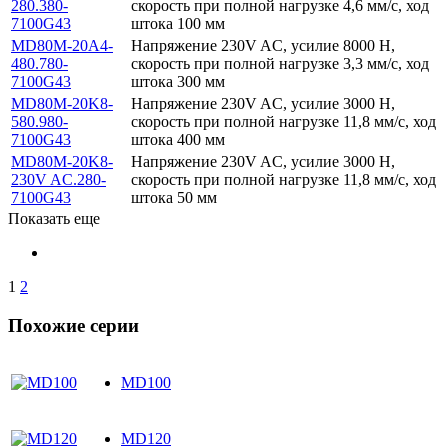
280.380-
скорость при полной нагрузке 4,6 мм/с, ход
7100G43
штока 100 мм
MD80M-20A4-
Напряжение 230V AC, усилие 8000 Н,
480.780-
скорость при полной нагрузке 3,3 мм/с, ход
7100G43
штока 300 мм
MD80M-20K8-
Напряжение 230V AC, усилие 3000 Н,
580.980-
скорость при полной нагрузке 11,8 мм/с, ход
7100G43
штока 400 мм
MD80M-20K8-
Напряжение 230V AC, усилие 3000 Н,
230V AC.280-
скорость при полной нагрузке 11,8 мм/с, ход
7100G43
штока 50 мм
Показать еще
1
2
Похожие серии
MD100
MD120