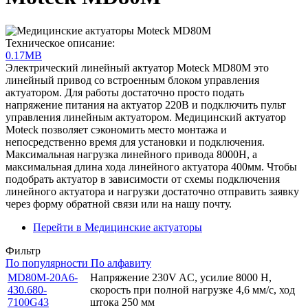
Техническое описание:
0.17MB
Электрический линейный актуатор Moteck MD80M это
линейный привод со встроенным блоком управления
актуатором. Для работы достаточно просто подать
напряжение питания на актуатор 220В и подключить пульт
управления линейным актуатором. Медицинский актуатор
Moteck позволяет сэкономить место монтажа и
непосредственно время для установки и подключения.
Максимальная нагрузка линейного привода 8000Н, а
максимальная длина хода линейного актуатора 400мм. Чтобы
подобрать актуатор в зависимости от схемы подключения
линейного актуатора и нагрузки достаточно отправить заявку
через форму обратной связи или на нашу почту.
Перейти в Медицинские актуаторы
Фильтр
По популярности
По алфавиту
MD80M-20A6-
Напряжение 230V AC, усилие 8000 Н,
430.680-
скорость при полной нагрузке 4,6 мм/с, ход
7100G43
штока 250 мм