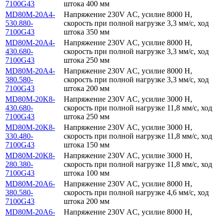
7100G43
штока 400 мм
MD80M-20A4-
Напряжение 230V AC, усилие 8000 Н,
530.880-
скорость при полной нагрузке 3,3 мм/с, ход
7100G43
штока 350 мм
MD80M-20A4-
Напряжение 230V AC, усилие 8000 Н,
430.680-
скорость при полной нагрузке 3,3 мм/с, ход
7100G43
штока 250 мм
MD80M-20A4-
Напряжение 230V AC, усилие 8000 Н,
380.580-
скорость при полной нагрузке 3,3 мм/с, ход
7100G43
штока 200 мм
MD80M-20K8-
Напряжение 230V AC, усилие 3000 Н,
430.680-
скорость при полной нагрузке 11,8 мм/с, ход
7100G43
штока 250 мм
MD80M-20K8-
Напряжение 230V AC, усилие 3000 Н,
330.480-
скорость при полной нагрузке 11,8 мм/с, ход
7100G43
штока 150 мм
MD80M-20K8-
Напряжение 230V AC, усилие 3000 Н,
280.380-
скорость при полной нагрузке 11,8 мм/с, ход
7100G43
штока 100 мм
MD80M-20A6-
Напряжение 230V AC, усилие 8000 Н,
380.580-
скорость при полной нагрузке 4,6 мм/с, ход
7100G43
штока 200 мм
MD80M-20A6-
Напряжение 230V AC, усилие 8000 Н,