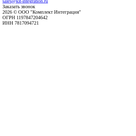
sales@kit-integration.ru
Заказать звонок
2026 © ООО "Комплект Интеграция"
ОГРН 1197847204642
ИНН 7817094721