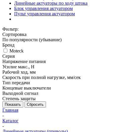
Линейные актуаторы по ходу штока
Блок управления актуатором
Пульт управления актуатором
Фильтр:
Сортировка
По популярности (убывание)
Бренд
Moteck
Серия
Напряжение питания
Усилие макс., Н
Рабочий ход, мм
Скорость при полной нагрузке, мм/сек
Тип передачи
Концевые выключатели
Выходной сигнал
Степень защиты
Показать
Сбросить
Главная
-
Каталог
-
Линейные актуаторы (приводы)