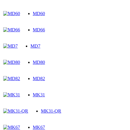
MD60
MD66
MD7
MD80
MD82
MK31
MK31-QR
MK67