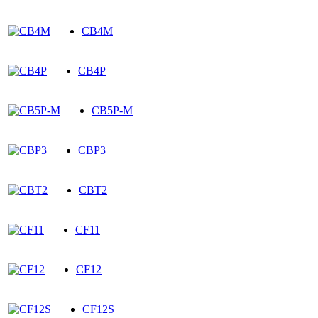
CB4M
CB4P
CB5P-M
CBP3
CBT2
CF11
CF12
CF12S