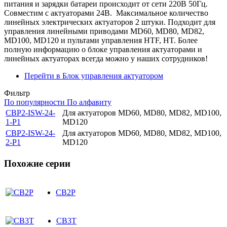
питания и зарядки батареи происходит от сети 220В 50Гц.
Совместим с актуаторами 24В. Максимальное количество
линейных электрических актуаторов 2 штуки. Подходит для
управления линейными приводами MD60, MD80, MD82,
MD100, MD120 и пультами управления HTF, HT. Более
полную информацию о блоке управления актуаторами и
линейных актуаторах всегда можно у наших сотрудников!
Перейти в Блок управления актуатором
Фильтр
По популярности
По алфавиту
CBP2-ISW-24-
Для актуаторов MD60, MD80, MD82, MD100,
1-P1
MD120
CBP2-ISW-24-
Для актуаторов MD60, MD80, MD82, MD100,
2-P1
MD120
Похожие серии
CB2P
CB3T