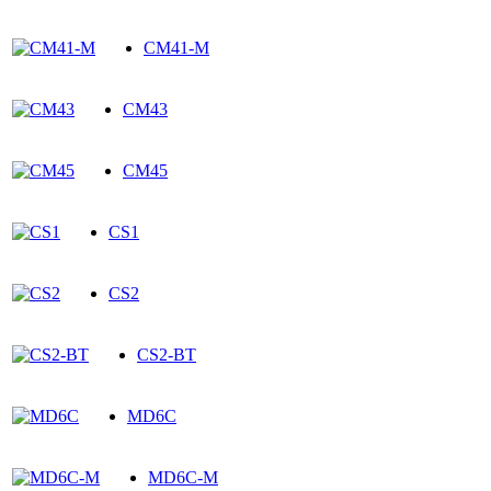
CM41-M
CM43
CM45
CS1
CS2
CS2-BT
MD6C
MD6C-M