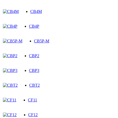
CB4M
CB4P
CB5P-M
CBP2
CBP3
CBT2
CF11
CF12